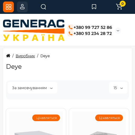
0
+380 99 727 52 86
+380 93 234 28 72
Виробник
Deye
Deye
За замовчуванням
15
Цікавляться
Цікавляться