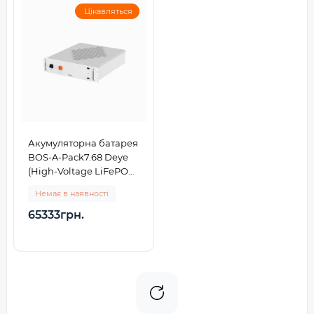
Цікавляться
Акумуляторна батарея
BOS-A-Pack7.68 Deye
(High-Voltage LiFePO4
38,4V 200Ah 7,68kWh)
Немає в наявності
65333грн.