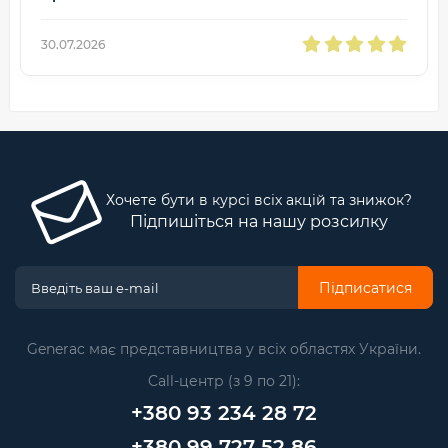
30.07.2026
Хочете бути в курсі всіх акцій та знижок?
Підпишіться на нашу розсилку
Підписатися
Generac має представництва у всіх областях України.
Call-центр (з 9 по 21):
+380 93 234 28 72
+380 99 727 52 86