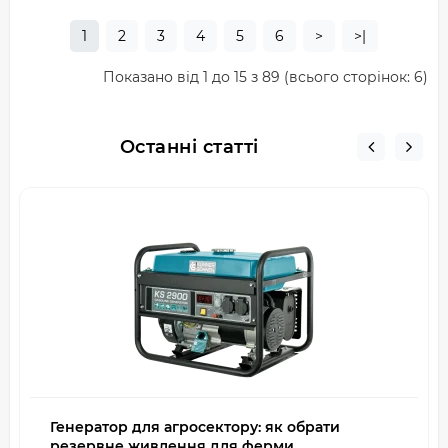
1
2
3
4
5
6
>
>|
Показано від 1 до 15 з 89 (всього сторінок: 6)
Останні статті
Генератор для агросектору: як обрати
резервне живлення для ферми