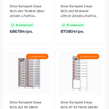
Блок батарей Deye
Блок батарей Deye
BOS-A10 76.8kW 384V
BOS-A13 99.84kW
200Ah LiFePO4
499.2V 200AhLiFePO4
HVB1000V RACK
HVB1000V RACK
В наявності
В наявності
686784грн.
870804грн.
Цікавляться
Цікавляться
Блок батарей Deye
Блок батарей Deye
BOS-A21 161.28kW
BOS-A7 53.76kW 268.8V