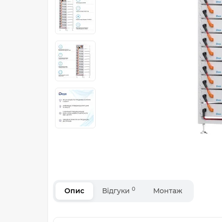
0
Опис
Відгуки
Монтаж