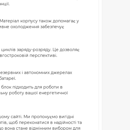
нції.
. Матеріал корпусу також допомагає у
тивне охолодження забезпечує
0 циклів заряду-розряду. Це дозволяє
овгостроковій перспективі.
 резервних і автономних джерелах
атареї.
 блок підходить для роботи в
льну роботу вашої енергетичної
ому сайті. Ми пропонуємо вигідні
тів, щоб переконатися в надійності та
, що вона стане відмінним вибором для