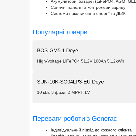
Акумуляторні батареї (LiFePO4, AGM, GEL
Сонячні панелі та контролери заряду
Системи накопичення енергії та ДБЖ
Популярні товари
BOS-GM5.1 Deye
High-Voltage LiFePO4 51,2V 100Ah 5,12kWh
SUN-10K-SG04LP3-EU Deye
10 кВт, 3 фази, 2 MPPT, LV
Переваги роботи з Generac
Індивідуальний підхід до кожного клієнта