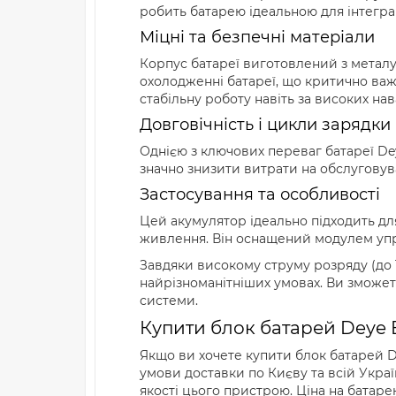
робить батарею ідеальною для інтеграці
Міцні та безпечні матеріали
Корпус батареї виготовлений з металу,
охолодженні батареї, що критично ва
стабільну роботу навіть за високих на
Довговічність і цикли зарядки
Однією з ключових переваг батареї Dey
значно знизити витрати на обслуговув
Застосування та особливості
Цей акумулятор ідеально підходить дл
живлення. Він оснащений модулем упра
Завдяки високому струму розряду (до 
найрізноманітніших умовах. Ви зможет
системи.
Купити блок батарей Deye 
Якщо ви хочете купити блок батарей D
умови доставки по Києву та всій Украї
якості цього пристрою. Ціна на батарею