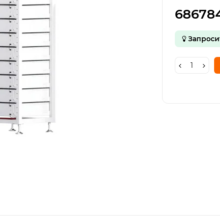
68678
Запроси