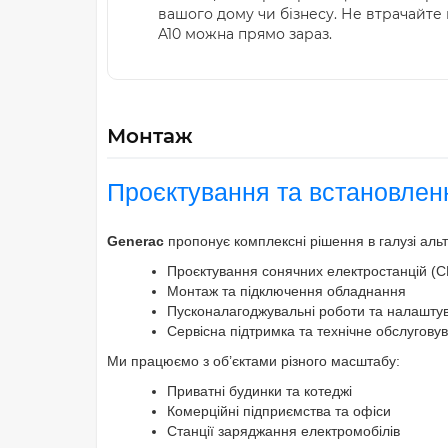
вашого дому чи бізнесу. Не втрачайте
A10 можна прямо зараз.
Монтаж
Проєктування та встановлен
Generac
пропонує комплексні рішення в галузі аль
Проєктування сонячних електростанцій (
Монтаж та підключення обладнання
Пусконалагоджувальні роботи та налашту
Сервісна підтримка та технічне обслугову
Ми працюємо з об’єктами різного масштабу:
Приватні будинки та котеджі
Комерційні підприємства та офіси
Станції заряджання електромобілів