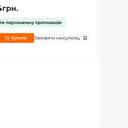
4грн.
ти персональну пропозицію
Купити
Замовити консультацію