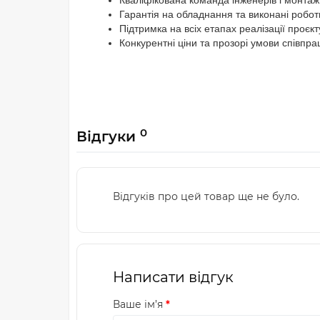
Кваліфікована команда інженерів і монтаж
Гарантія на обладнання та виконані робот
Підтримка на всіх етапах реалізації проєкт
Конкурентні ціни та прозорі умови співпра
0
Відгуки
Відгуків про цей товар ще не було.
Написати відгук
Ваше ім’я