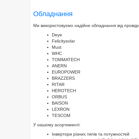
Обладнання
Ми використовуємо надійне обладнання від провідни
Deye
Felicitysolar
Must
WHC
TOMMATECH
ANERN
EUROPOWER
BRAZZERS
RITAR
HEROTECH
ORBUS
BAISON
LEXRON
TESCOM
У нашому асортименті:
Інвертори різних типів та потужностей