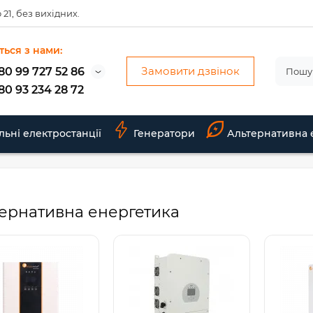
 21, без вихідних.
ться з нами:
Замовити дзвінок
80 99 727 52 86
80 93 234 28 72
льні електростанції
Генератори
Альтернативна 
ернативна енергетика