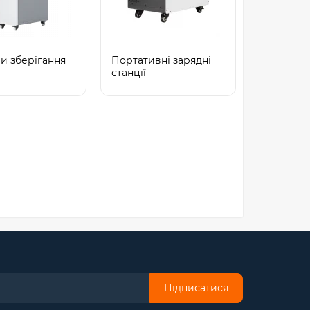
и зберігання
Портативні зарядні
станції
Підписатися