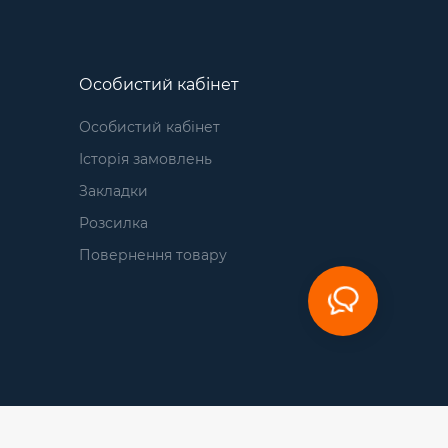
Особистий кабінет
Особистий кабінет
Історія замовлень
Закладки
Розсилка
Повернення товару