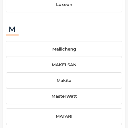
Luxeon
M
Mailicheng
MAKELSAN
Makita
MasterWatt
MATARI