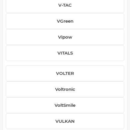
V-TAC
VGreen
Vipow
VITALS
VOLTER
Voltronic
VoltSmile
VULKAN