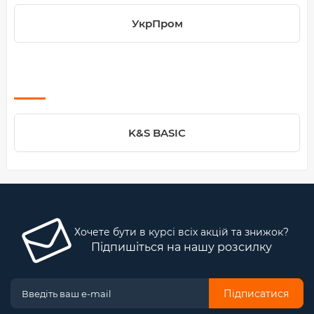
УкрПром
‎K&S BASIC
Хочете бути в курсі всіх акцій та знижок?
Підпишіться на нашу розсилку
Підписатися