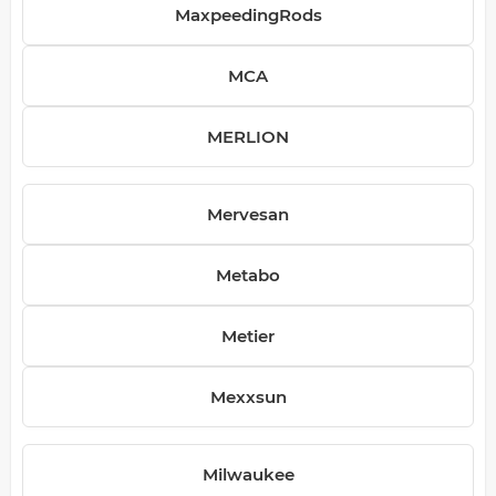
MaxpeedingRods
MCA
MERLION
Mervesan
Metabo
Metier
Mexxsun
Milwaukee