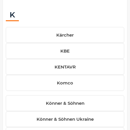
K
Kärcher
KBE
KENTAVR
Komco
Könner & Söhnen
Könner & Söhnen Ukraine