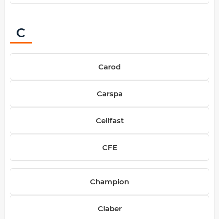
C
Carod
Carspa
Cellfast
CFE
Champion
Claber