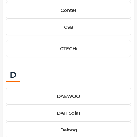
Conter
CSB
CTECHi
D
DAEWOO
DAH Solar
Delong