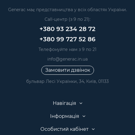
Generac має представництва у всіх областях України.
Call-центр (з 9 по 21):
+380 93 234 28 72
+380 99 727 52 86
Телефонуйте нам з 9 по 21
info@generac.in.ua
Замовити дзвінок
бульвар Лесі Українки, 34, Київ, 01133
Навігація
Інформація
Особистий кабінет