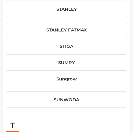
STANLEY
STANLEY FATMAX
STIGA
SUMRY
Sungrow
SUNWODA
T