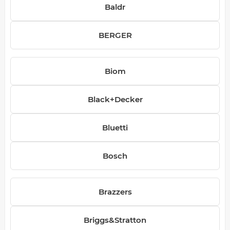
Baldr
BERGER
Biom
Black+Decker
Bluetti
Bosch
Brazzers
Briggs&Stratton