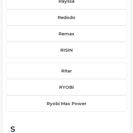
Rayssa
Redodo
Remax
RISIN
Ritar
RYOBI
Ryobi Max Power
S