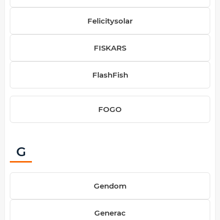
Felicitysolar
FISKARS
FlashFish
FOGO
G
Gendom
Generac