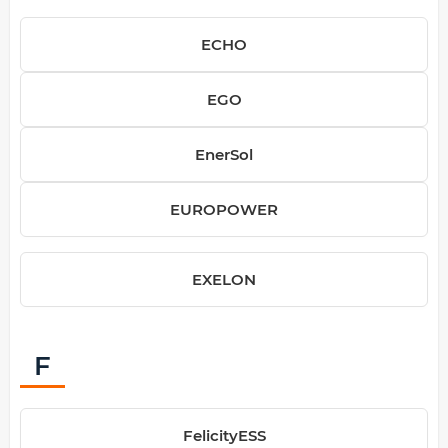
ECHO
EGO
EnerSol
EUROPOWER
EXELON
F
FelicityESS