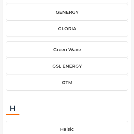
GENERGY
GLORIA
Green Wave
GSL ENERGY
GTM
H
Haisic