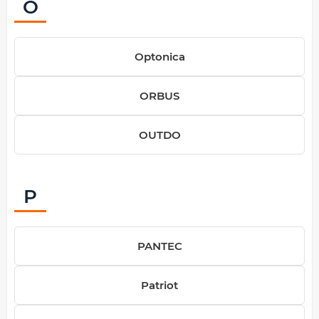
O
Optonica
ORBUS
OUTDO
P
PANTEC
Patriot