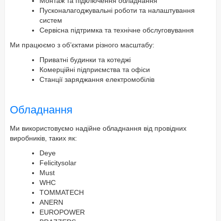
Монтаж та підключення обладнання
Пусконалагоджувальні роботи та налаштування
систем
Сервісна підтримка та технічне обслуговування
Ми працюємо з об’єктами різного масштабу:
Приватні будинки та котеджі
Комерційні підприємства та офіси
Станції заряджання електромобілів
Обладнання
Ми використовуємо надійне обладнання від провідних
виробників, таких як:
Deye
Felicitysolar
Must
WHC
TOMMATECH
ANERN
EUROPOWER