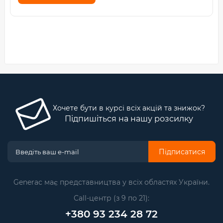
Хочете бути в курсі всіх акцій та знижок?
Підпишіться на нашу розсилку
Підписатися
Generac має представництва у всіх областях України.
Call-центр (з 9 по 21):
+380 93 234 28 72