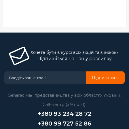
Хочете бути в курсі всіх акцій та знижок?
Підпишіться на нашу розсилку
Підписатися
Generac має представництва у всіх областях України.
Call-центр (з 9 по 21):
+380 93 234 28 72
+380 99 727 52 86