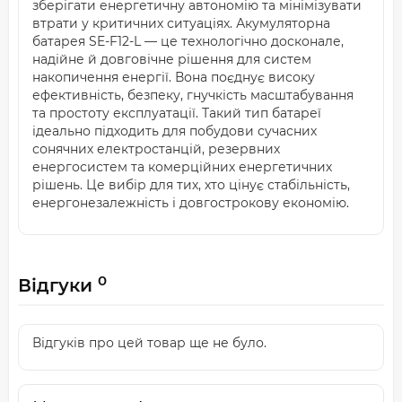
зберігати енергетичну автономію та мінімізувати
втрати у критичних ситуаціях. Акумуляторна
батарея SE-F12-L — це технологічно досконале,
надійне й довговічне рішення для систем
накопичення енергії. Вона поєднує високу
ефективність, безпеку, гнучкість масштабування
та простоту експлуатації. Такий тип батареї
ідеально підходить для побудови сучасних
сонячних електростанцій, резервних
енергосистем та комерційних енергетичних
рішень. Це вибір для тих, хто цінує стабільність,
енергонезалежність і довгострокову економію.
0
Відгуки
Відгуків про цей товар ще не було.