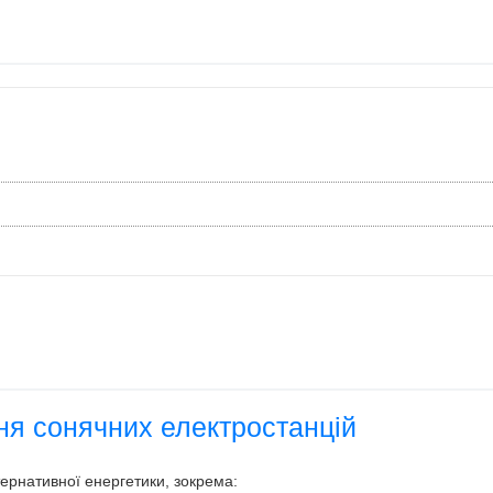
ня сонячних електростанцій
тернативної енергетики, зокрема: