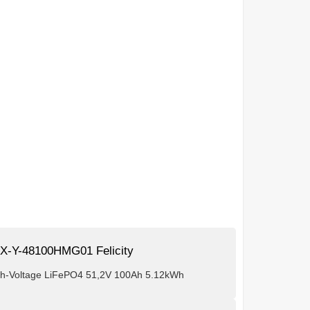
X-Y-48100HMG01 Felicity
gh-Voltage LiFePO4 51,2V 100Ah 5.12kWh