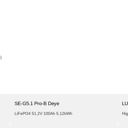
)
SE-G5.1 Pro-B Deye
LU
LiFePO4 51,2V 100Ah 5,12kWh
Hi