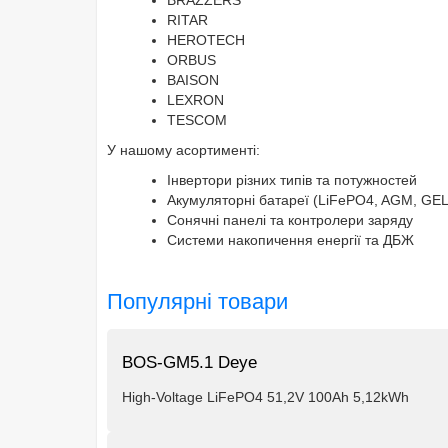
BRAZZERS
RITAR
HEROTECH
ORBUS
BAISON
LEXRON
TESCOM
У нашому асортименті:
Інвертори різних типів та потужностей
Акумуляторні батареї (LiFePO4, AGM, GEL
Сонячні панелі та контролери заряду
Системи накопичення енергії та ДБЖ
Популярні товари
BOS-GM5.1 Deye
High-Voltage LiFePO4 51,2V 100Ah 5,12kWh