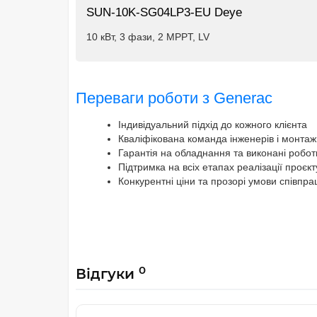
SUN-10K-SG04LP3-EU Deye
10 кВт, 3 фази, 2 MPPT, LV
Переваги роботи з Generac
Індивідуальний підхід до кожного клієнта
Кваліфікована команда інженерів і монтаж
Гарантія на обладнання та виконані робот
Підтримка на всіх етапах реалізації проєкт
Конкурентні ціни та прозорі умови співпра
0
Відгуки