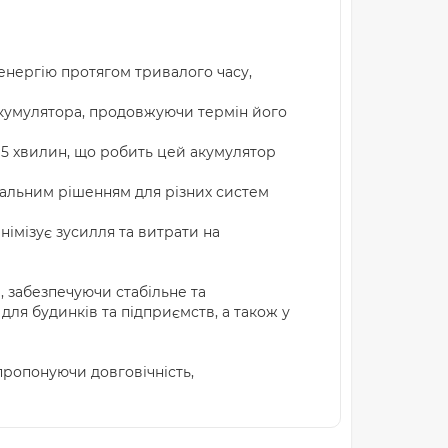
 енергію протягом тривалого часу,
акумулятора, продовжуючи термін його
 5 хвилин, що робить цей акумулятор
сальним рішенням для різних систем
імізує зусилля та витрати на
, забезпечуючи стабільне та
для будинків та підприємств, а також у
пропонуючи довговічність,