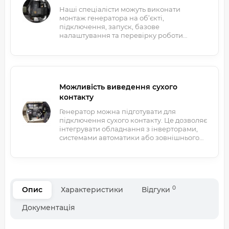
Наші спеціалісти можуть виконати
монтаж генератора на об’єкті,
підключення, запуск, базове
налаштування та перевірку роботи
обладнання під навантаженням.
Можливість виведення сухого
контакту
Генератор можна підготувати для
підключення сухого контакту. Це дозволяє
інтегрувати обладнання з інверторами,
системами автоматики або зовнішнього
керування.
0
Опис
Характеристики
Відгуки
Документація