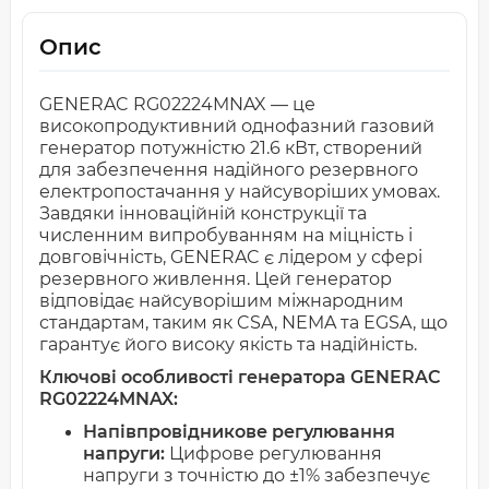
Опис
GENERAC RG02224MNAX — це
високопродуктивний однофазний газовий
генератор потужністю 21.6 кВт, створений
для забезпечення надійного резервного
електропостачання у найсуворіших умовах.
Завдяки інноваційній конструкції та
численним випробуванням на міцність і
довговічність, GENERAC є лідером у сфері
резервного живлення. Цей генератор
відповідає найсуворішим міжнародним
стандартам, таким як CSA, NEMA та EGSA, що
гарантує його високу якість та надійність.
Ключові особливості генератора GENERAC
RG02224MNAX:
Напівпровідникове регулювання
напруги:
Цифрове регулювання
напруги з точністю до ±1% забезпечує