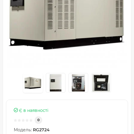
Є в наявності
0
Модель:
RG2724