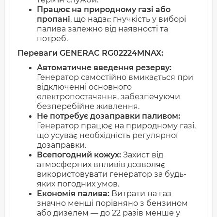
Працює на природному газі або
пропані
, що надає гнучкість у виборі
палива залежно від наявності та
потреб.
Переваги GENERAC RG02224MNAX:
Автоматичне введення резерву:
Генератор самостійно вмикається при
відключенні основного
електропостачання, забезпечуючи
безперебійне живлення.
Не потребує дозаправки паливом:
Генератор працює на природному газі,
що усуває необхідність регулярної
дозаправки.
Всепогодний кожух:
Захист від
атмосферних впливів дозволяє
використовувати генератор за будь-
яких погодних умов.
Економія палива:
Витрати на газ
значно менші порівняно з бензином
або дизелем — до 22 разів менше у