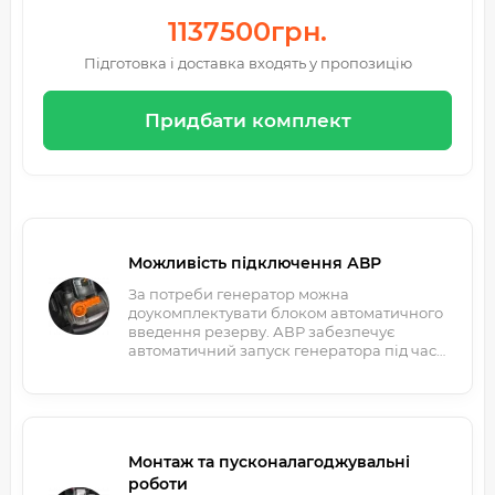
1137500грн.
Підготовка і доставка входять у пропозицію
Придбати комплект
Можливість підключення АВР
За потреби генератор можна
доукомплектувати блоком автоматичного
введення резерву. АВР забезпечує
автоматичний запуск генератора під час
зникнення електроенергії.
Монтаж та пусконалагоджувальні
роботи