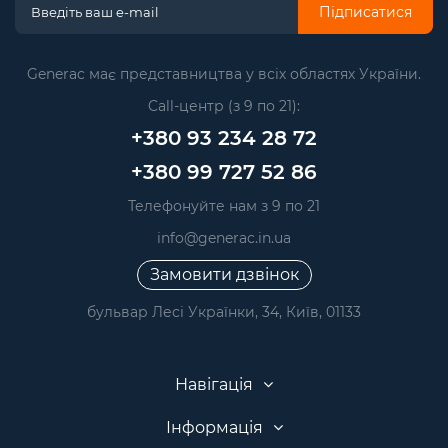
Підписатися
Generac має представництва у всіх областях України.
Call-центр (з 9 по 21):
+380 93 234 28 72
+380 99 727 52 86
Телефонуйте нам з 9 по 21
info@generac.in.ua
Замовити дзвінок
бульвар Лесі Українки, 34, Київ, 01133
Навігація
Інформація