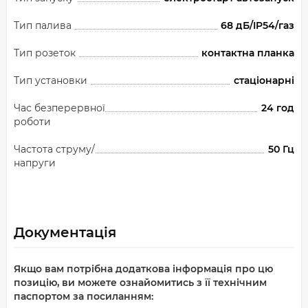
Тип палива
68 дБ/IP54/газ
Тип розеток
контактна планка
Тип установки
стаціонарні
Час безперервної
24 год
роботи
Частота струму/
50 Гц
напруги
Документація
Якщо вам потрібна додаткова інформація про цю
позицію, ви можете ознайомитись з її технічним
паспортом за посиланням: