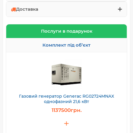
Доставка
Послуги в подарунок
Комплект під об’єкт
Газовий генератор Generac RG02724MNAX
однофазний 21,6 кВт
1137500грн.