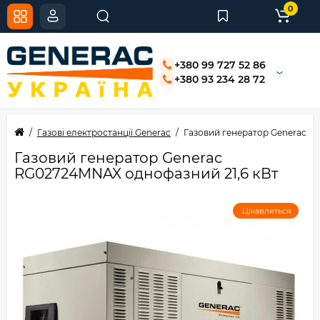
0
+380 99 727 52 86
+380 93 234 28 72
Газові електростанції Generac
Газовий генератор Generac R
Газовий генератор Generac
RG02724MNAX однофазний 21,6 кВт
Цікавляться