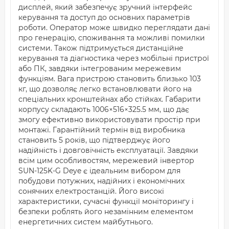
дисплей, який забезпечує зручний інтерфейс
керування та доступ до основних параметрів
роботи. Оператор може швидко переглядати дані
про генерацію, споживання та можливі помилки
системи. Також підтримується дистанційне
керування та діагностика через мобільні пристрої
або ПК, завдяки інтегрованим мережевим
функціям. Вага пристрою становить близько 103
кг, що дозволяє легко встановлювати його на
спеціальних кронштейнах або стійках. Габарити
корпусу складають 1006×516×325.5 мм, що дає
змогу ефективно використовувати простір при
монтажі. Гарантійний термін від виробника
становить 5 років, що підтверджує його
надійність і довговічність експлуатації. Завдяки
всім цим особливостям, мережевий інвертор
SUN-125K-G Deye є ідеальним вибором для
побудови потужних, надійних і економічних
сонячних електростанцій. Його високі
характеристики, сучасні функції моніторингу і
безпеки роблять його незамінним елементом
енергетичних систем майбутнього.