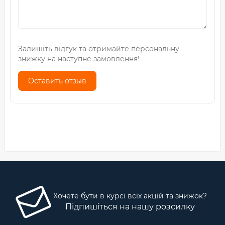
Залишіть відгук та отримайте персональну
знижку на наступне замовлення!
Оставить отзыв
Хочете бути в курсі всіх акцій та знижок?
Підпишіться на нашу розсилку