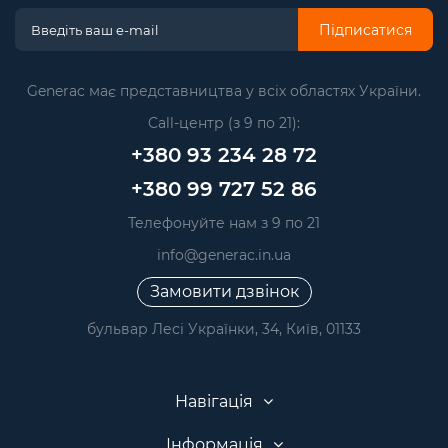
Підписатися
Generac має представництва у всіх областях України.
Call-центр (з 9 по 21):
+380 93 234 28 72
+380 99 727 52 86
Телефонуйте нам з 9 по 21
info@generac.in.ua
Замовити дзвінок
бульвар Лесі Українки, 34, Київ, 01133
Навігація
Інформація