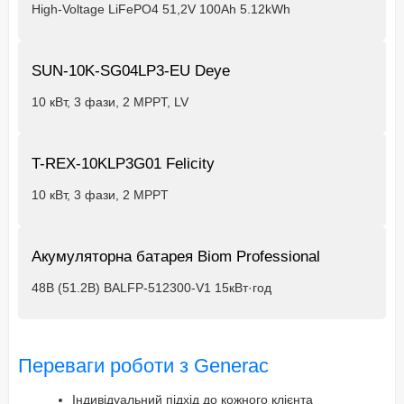
High-Voltage LiFePO4 51,2V 100Ah 5.12kWh
SUN-10K-SG04LP3-EU Deye
10 кВт, 3 фази, 2 MPPT, LV
T-REX-10KLP3G01 Felicity
10 кВт, 3 фази, 2 MPPT
Акумуляторна батарея Biom Professional
48В (51.2В) BALFP-512300-V1 15кВт·год
Переваги роботи з Generac
Індивідуальний підхід до кожного клієнта