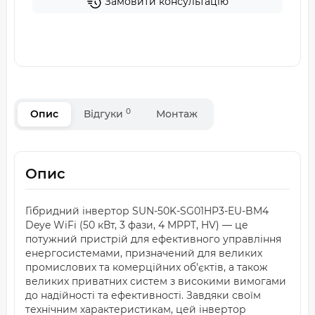
Замовити консультацію
0
Опис
Відгуки
Монтаж
Опис
Гібридний інвертор SUN-50K-SG01HP3-EU-BM4
Deye WiFi (50 кВт, 3 фази, 4 MPPT, HV) — це
потужний пристрій для ефективного управління
енергосистемами, призначений для великих
промислових та комерційних об'єктів, а також
великих приватних систем з високими вимогами
до надійності та ефективності. Завдяки своїм
технічним характеристикам, цей інвертор