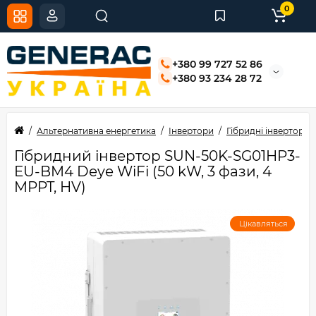
0
+380 99 727 52 86
+380 93 234 28 72
Альтернативна енергетика
Інвертори
Гібридні інвертори
Гібридний інвертор SUN-50K-SG01HP3-
EU-BM4 Deye WiFi (50 kW, 3 фази, 4
MPPT, HV)
Цікавляться