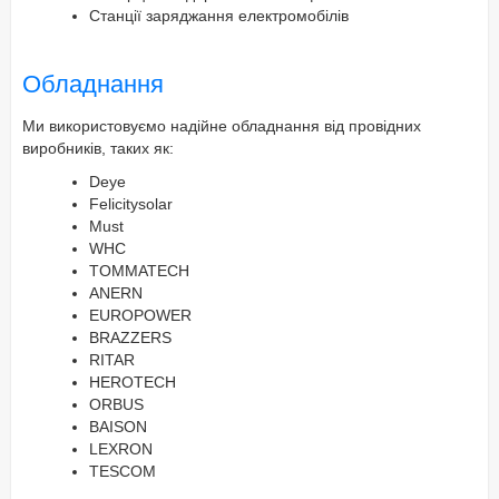
Станції заряджання електромобілів
Обладнання
Ми використовуємо надійне обладнання від провідних
виробників, таких як:
Deye
Felicitysolar
Must
WHC
TOMMATECH
ANERN
EUROPOWER
BRAZZERS
RITAR
HEROTECH
ORBUS
BAISON
LEXRON
TESCOM