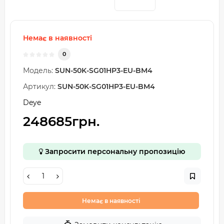
Немає в наявності
0
Модель:
SUN-50K-SG01HP3-EU-BM4
Артикул:
SUN-50K-SG01HP3-EU-BM4
Deye
248685грн.
Запросити персональну пропозицію
Немає в наявності