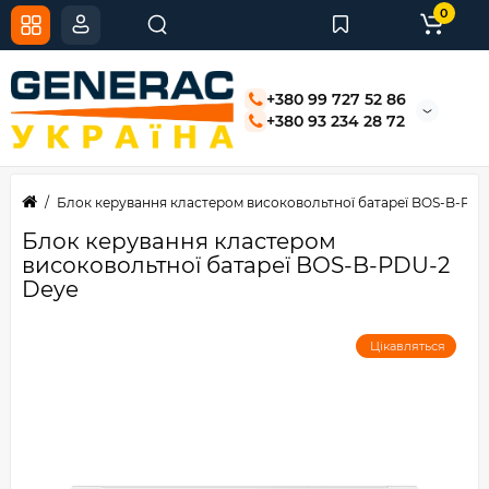
0
+380 99 727 52 86
+380 93 234 28 72
Блок керування кластером високовольтної батареї BOS-B-PD
Блок керування кластером
високовольтної батареї BOS-B-PDU-2
Deye
Цікавляться