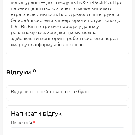
конфігурація — до 15 модулів BOS-B-Pack14.3. При
перевищенні цього значення може виникати
втрата ефективності. Блок дозволяє інтегрувати
батарейні системи з інверторами потужністю до
125 кВт. Він підтримує передачу даних у
реальному часі. Завдяки цьому можна
здійснювати моніторинг роботи системи через
хмарну платформу або локально.
0
Відгуки
Відгуків про цей товар ще не було.
Написати відгук
Ваше ім’я