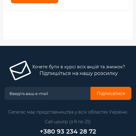
Хочете бути в курсі всіх акцій та знижок?
Підпишіться на нашу розсилку
Підписатися
Generac має представництва у всіх областях України.
Call-центр (з 9 по 21):
+380 93 234 28 72