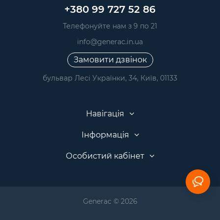
+380 99 727 52 86
Телефонуйте нам з 9 по 21
info@generac.in.ua
Замовити дзвінок
бульвар Лесі Українки, 34, Київ, 01133
Навігація
Інформація
Особистий кабінет
Generac © 2026