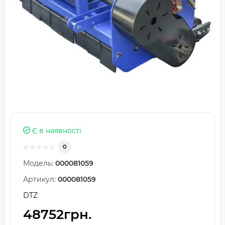
Є в наявності
0
Модель:
000081059
Артикул:
000081059
DTZ
48752грн.