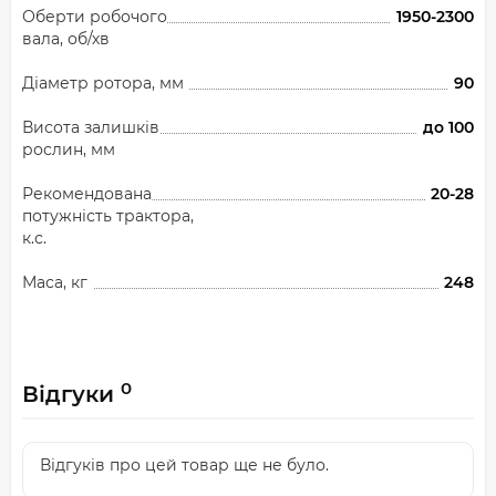
Оберти робочого
1950-2300
вала, об/хв
Діаметр ротора, мм
90
Висота залишків
до 100
рослин, мм
Рекомендована
20-28
потужність трактора,
к.с.
Маса, кг
248
0
Відгуки
Відгуків про цей товар ще не було.