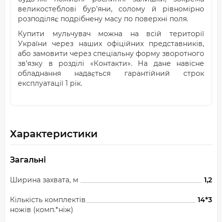
великостеблові бур’яни, солому й рівномірно
розподіляє подрібнену масу по поверхні поля.
Купити мульчувач можна на всій території
України через наших офіційних представників,
або замовити через спеціальну форму зворотного
зв’язку в розділі «Контакти». На дане навісне
обладнання надається гарантійний строк
експлуатації 1 рік.
Характеристики
Загальні
Ширина захвата, м
1,2
Кількість комплектів
14*3
ножів (комп.*ніж)