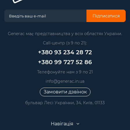
Підписатися
Generac має представництва у всіх областях України.
Call-центр (з 9 по 21):
+380 93 234 28 72
+380 99 727 52 86
Телефонуйте нам з 9 по 21
info@generac.in.ua
Замовити дзвінок
бульвар Лесі Українки, 34, Київ, 01133
Навігація