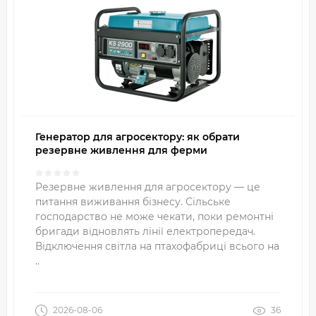
Генератор для агросектору: як обрати
резервне живлення для ферми
Резервне живлення для агросектору — це
питання виживання бізнесу. Сільське
господарство не може чекати, поки ремонтні
бригади відновлять лінії електропередач.
Відключення світла на птахофабриці всього на
..
2026-08-06
36