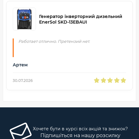
Генератор інверторний дизельний
EnerSol SKD-13EBAUI
Работает отлично. Претензий нет.
Артем
30.07.2026
Хочете бути в курсі всіх акцій та знижок?
Підпишіться на нашу розсилку