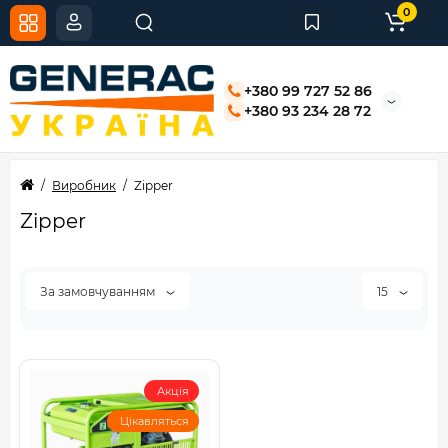
0
+380 99 727 52 86
+380 93 234 28 72
Виробник
Zipper
Zipper
За замовчуванням
15
Акція
Цікавляться