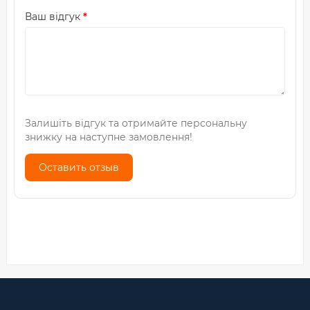
Ваш відгук
Залишіть відгук та отримайте персональну
знижку на наступне замовлення!
Оставить отзыв