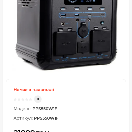
Немає в наявності
0
Модель:
PPS550W1F
Артикул:
PPS550W1F