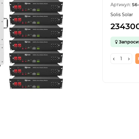
Артикул:
S6
Solis Solar
23430
Запроси