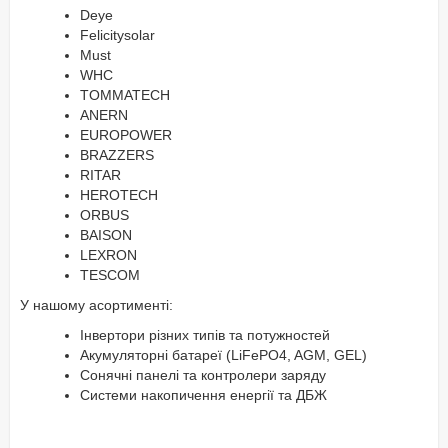
Deye
Felicitysolar
Must
WHC
TOMMATECH
ANERN
EUROPOWER
BRAZZERS
RITAR
HEROTECH
ORBUS
BAISON
LEXRON
TESCOM
У нашому асортименті:
Інвертори різних типів та потужностей
Акумуляторні батареї (LiFePO4, AGM, GEL)
Сонячні панелі та контролери заряду
Системи накопичення енергії та ДБЖ