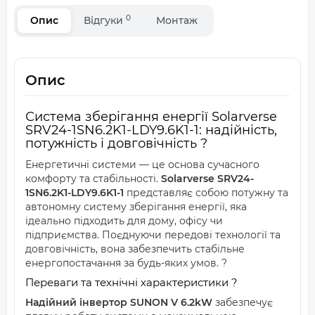
0
Опис
Відгуки
Монтаж
Опис
Система зберігання енергії Solarverse
SRV24-1SN6.2K1-LDY9.6K1-1: надійність,
потужність і довговічність ?
Енергетичні системи — це основа сучасного
комфорту та стабільності.
Solarverse SRV24-
1SN6.2K1-LDY9.6K1-1
представляє собою потужну та
автономну систему зберігання енергії, яка
ідеально підходить для дому, офісу чи
підприємства. Поєднуючи передові технології та
довговічність, вона забезпечить стабільне
енергопостачання за будь-яких умов. ?
Переваги та технічні характеристики ?
Надійний інвертор SUNON V 6.2kW
забезпечує