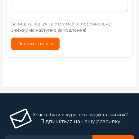
Залишіть відгук та отримайте персональну
знижку на наступне замовлення!
Оставить отзыв
Хочете бути в курсі всіх акцій та знижок?
Підпишіться на нашу розсилку