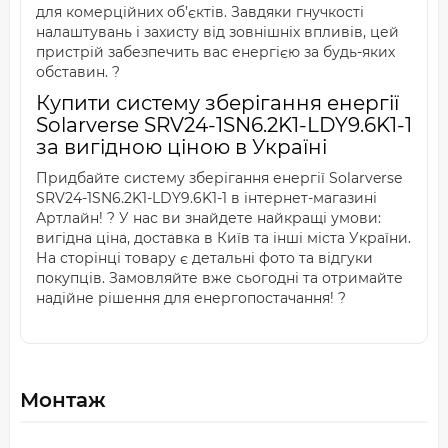
для комерційних об’єктів. Завдяки гнучкості
налаштувань і захисту від зовнішніх впливів, цей
пристрій забезпечить вас енергією за будь-яких
обставин. ?
Купити систему зберігання енергії
Solarverse SRV24-1SN6.2K1-LDY9.6K1-1
за вигідною ціною в Україні
Придбайте систему зберігання енергії Solarverse
SRV24-1SN6.2K1-LDY9.6K1-1 в інтернет-магазині
Артлайн! ? У нас ви знайдете найкращі умови:
вигідна ціна, доставка в Київ та інші міста України.
На сторінці товару є детальні фото та відгуки
покупців. Замовляйте вже сьогодні та отримайте
надійне рішення для енергопостачання! ?
Монтаж