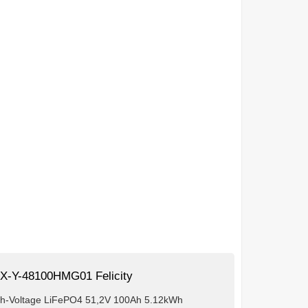
X-Y-48100HMG01 Felicity
gh-Voltage LiFePO4 51,2V 100Ah 5.12kWh