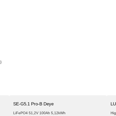
)
SE-G5.1 Pro-B Deye
LU
LiFePO4 51,2V 100Ah 5,12kWh
Hi