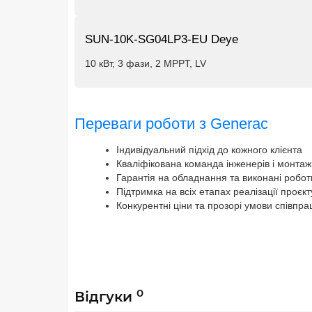
SUN-10K-SG04LP3-EU Deye
10 кВт, 3 фази, 2 MPPT, LV
Переваги роботи з Generac
Індивідуальний підхід до кожного клієнта
Кваліфікована команда інженерів і монтаж
Гарантія на обладнання та виконані робот
Підтримка на всіх етапах реалізації проєкт
Конкурентні ціни та прозорі умови співпра
0
Відгуки