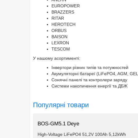
EUROPOWER
BRAZZERS
RITAR
HEROTECH
ORBUS
BAISON
LEXRON
TESCOM
У нашому асортименті:
Інвертори різних типів та потужностей
Акумуляторні батареї (LiFePO4, AGM, GEL
Сонячні панелі та контролери заряду
Системи накопичення енергії та ДБЖ
Популярні товари
BOS-GM5.1 Deye
High-Voltage LiFePO4 51,2V 100Ah 5,12kWh