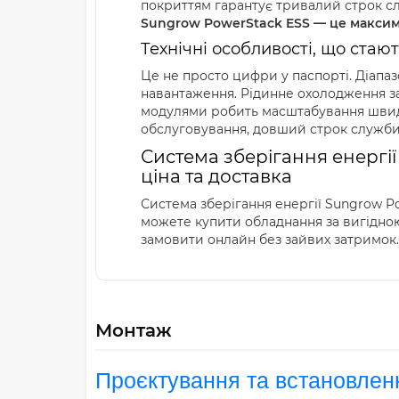
покриттям гарантує тривалий строк сл
Sungrow PowerStack ESS — це максиму
Технічні особливості, що стаю
Це не просто цифри у паспорті. Діапазо
навантаження. Рідинне охолодження заб
модулями робить масштабування швидк
обслуговування, довший строк служби
Система зберігання енергії
ціна та доставка
Система зберігання енергії Sungrow Po
можете купити обладнання за вигідною 
замовити онлайн без зайвих затримок.
Монтаж
Проєктування та встановлен