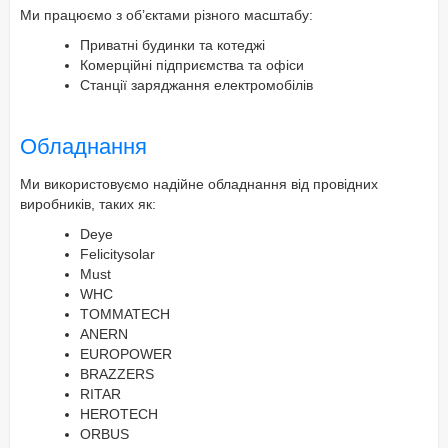
Ми працюємо з об’єктами різного масштабу:
Приватні будинки та котеджі
Комерційні підприємства та офіси
Станції заряджання електромобілів
Обладнання
Ми використовуємо надійне обладнання від провідних
виробників, таких як:
Deye
Felicitysolar
Must
WHC
TOMMATECH
ANERN
EUROPOWER
BRAZZERS
RITAR
HEROTECH
ORBUS