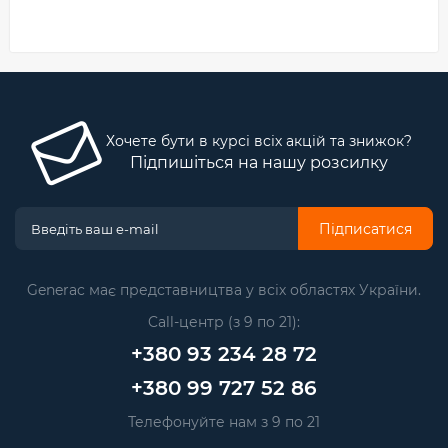
Хочете бути в курсі всіх акцій та знижок?
Підпишіться на нашу розсилку
Підписатися
Generac має представництва у всіх областях України.
Call-центр (з 9 по 21):
+380 93 234 28 72
+380 99 727 52 86
Телефонуйте нам з 9 по 21