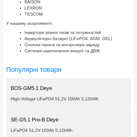
BAISON
LEXRON
TESCOM
У нашому асортименті:
Інвертори різних типів та потужностей
Акумуляторні батареї (LiFePO4, AGM, GEL)
Сонячні панелі та контролери заряду
Системи накопичення енергії та ДБЖ
Популярні товари
BOS-GM5.1 Deye
High-Voltage LiFePO4 51,2V 100Ah 5,12kWh
SE-G5.1 Pro-B Deye
LiFePO4 51,2V 100Ah 5,12kWh