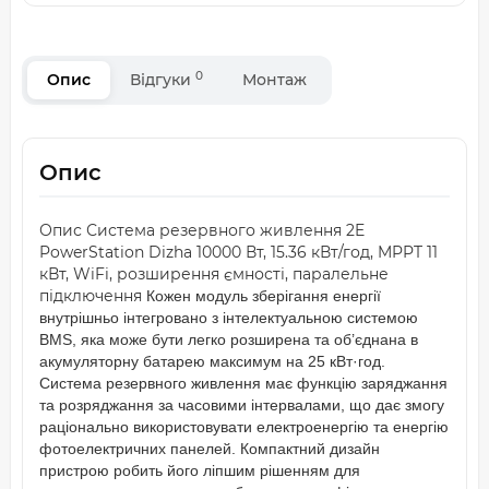
0
Опис
Відгуки
Монтаж
Опис
Опис Система резервного живлення 2E
PowerStation Dizha 10000 Вт, 15.36 кВт/год, MPPT 11
кВт, WiFi, розширення ємності, паралельне
підключення
Кожен модуль зберігання енергії
внутрішньо інтегровано з інтелектуальною системою
BMS, яка може бути легко розширена та об’єднана в
акумуляторну батарею максимум на 25 кВт·год.
Система резервного живлення має функцію заряджання
та розряджання за часовими інтервалами, що дає змогу
раціонально використовувати електроенергію та енергію
фотоелектричних панелей. Компактний дизайн
пристрою робить його ліпшим рішенням для