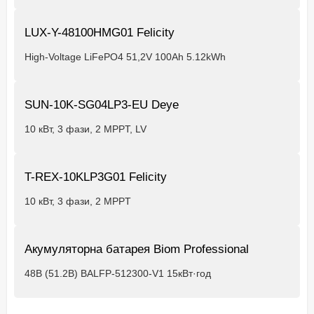
LUX-Y-48100HMG01 Felicity
High-Voltage LiFePO4 51,2V 100Ah 5.12kWh
SUN-10K-SG04LP3-EU Deye
10 кВт, 3 фази, 2 MPPT, LV
T-REX-10KLP3G01 Felicity
10 кВт, 3 фази, 2 MPPT
Акумуляторна батарея Biom Professional
48В (51.2В) BALFP-512300-V1 15кВт·год