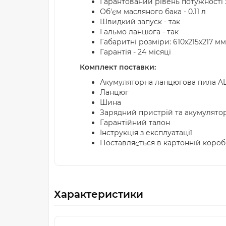
Гарантований рівень потужності з
Об'єм масляного бака - 0.11 л
Швидкий запуск - так
Гальмо ланцюга - так
Габаритні розміри: 610х215х217 мм
Гарантія - 24 місяці
Комплект поставки:
Акумуляторна ланцюгова пила AL-
Ланцюг
Шина
Зарядний пристрій та акумулятор
Гарантійний талон
Інструкція з експлуатації
Поставляється в картонній короб
Характеристики