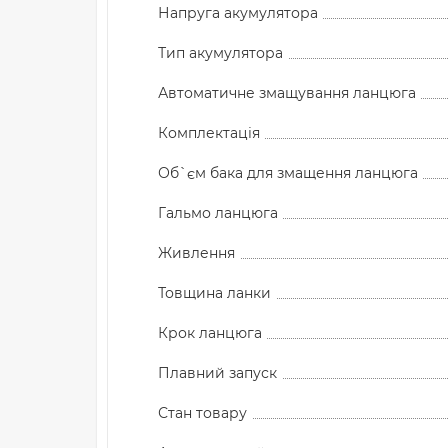
Напруга акумулятора
Тип акумулятора
Автоматичне змащування ланцюга
Комплектація
Об`єм бака для змащення ланцюга
Гальмо ланцюга
Живлення
Товщина ланки
Крок ланцюга
Плавний запуск
Стан товару