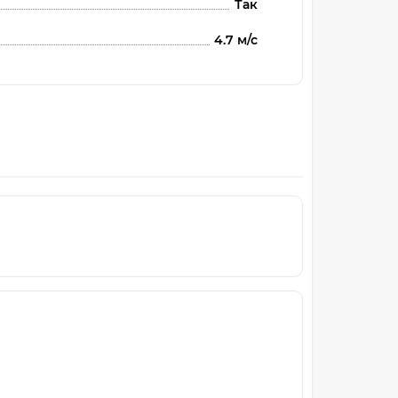
Так
4.7 м/с