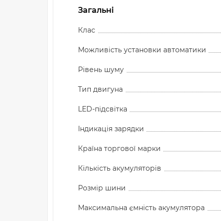
Загальні
Клас
Можливість установки автоматики
Рівень шуму
Тип двигуна
LED-підсвітка
Індикація зарядки
Країна торгової марки
Кількість акумуляторів
Розмір шини
Максимальна ємність акумулятора