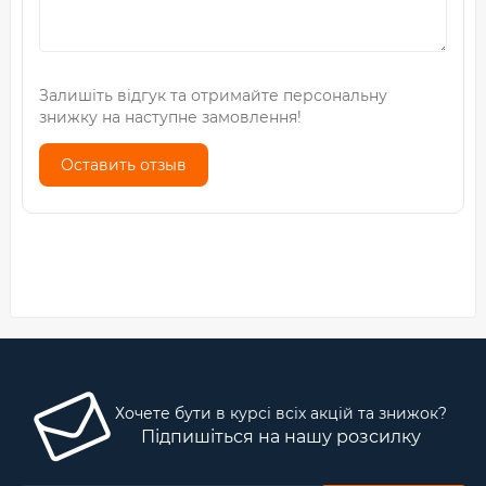
Залишіть відгук та отримайте персональну
знижку на наступне замовлення!
Оставить отзыв
Хочете бути в курсі всіх акцій та знижок?
Підпишіться на нашу розсилку