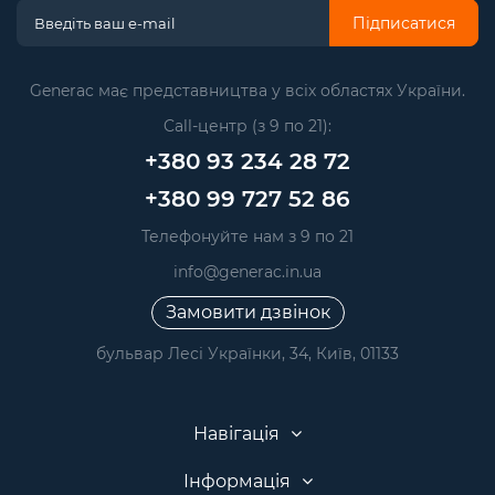
Підписатися
Generac має представництва у всіх областях України.
Call-центр (з 9 по 21):
+380 93 234 28 72
+380 99 727 52 86
Телефонуйте нам з 9 по 21
info@generac.in.ua
Замовити дзвінок
бульвар Лесі Українки, 34, Київ, 01133
Навігація
Інформація