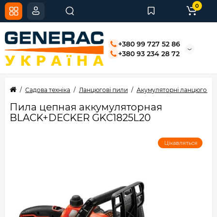
0
+380 99 727 52 86
+380 93 234 28 72
Садова техніка
Ланцюгові пили
Акумуляторні ланцюгові 
Пила цепная аккумуляторная
BLACK+DECKER GKC1825L20
Цікавляться