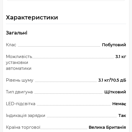
Характеристики
Загальні
Клас
Побутовий
Можливість
3.1 кг
установки
автоматики
Рівень шуму
3.1 кг/70.5 дБ
Тип двигуна
Щітковий
LED-підсвітка
Немає
Індикація зарядки
Так
Країна торгової
Велика Британія