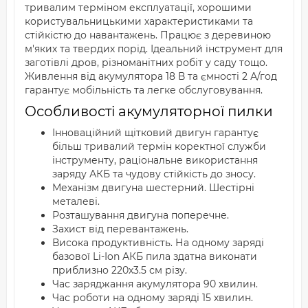
тривалим терміном експлуатації, хорошими
користувальницькими характеристиками та
стійкістю до навантажень. Працює з деревиною
м'яких та твердих порід. Ідеальний інструмент для
заготівлі дров, різноманітних робіт у саду тощо.
Живлення від акумулятора 18 В та ємності 2 А/год
гарантує мобільність та легке обслуговування.
Особливості акумуляторної пилки
Інноваційний щітковий двигун гарантує
більш тривалий термін коректної служби
інструменту, раціональне використання
заряду АКБ та чудову стійкість до зносу.
Механізм двигуна шестерний. Шестірні
металеві.
Розташування двигуна поперечне.
Захист від перевантажень.
Висока продуктивність. На одному заряді
базової Li-Ion АКБ пила здатна виконати
приблизно 220х3.5 см різу.
Час заряджання акумулятора 90 хвилин.
Час роботи на одному заряді 15 хвилин.