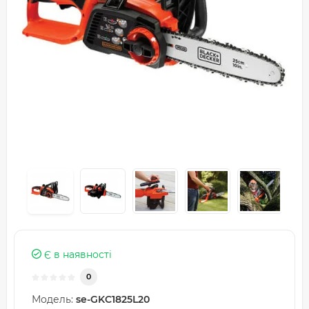
Є в наявності
0
Модель:
se-GKC1825L20