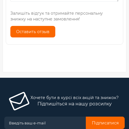
Залишіть відгук та отримайте персональну
знижку на наступне замовлення!
Оставить отзыв
Хочете бути в курсі всіх акцій та знижок?
Підпишіться на нашу розсилку
Підписатися