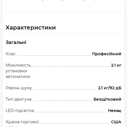
Характеристики
Загальні
Клас
Професійний
Можливість
2.1 кг
установки
автоматики
Рівень шуму
2.1 кг/92 дБ
Тип двигуна
Безщітковий
LED-підсвітка
Немає
Країна торгової
США