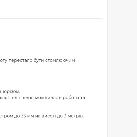
лоту перестало бути стомлюючим
ущорізом.
ика. Поліпшено можливість роботи та
тром до 35 мм на висоті до 3 метрів.