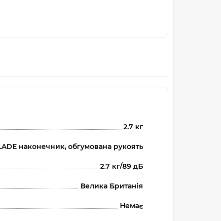
2.7 кг
ADE наконечник, обгумована рукоять
2.7 кг/89 дБ
Велика Британія
Немає