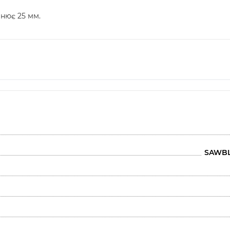
нює 25 мм.
SAWBL