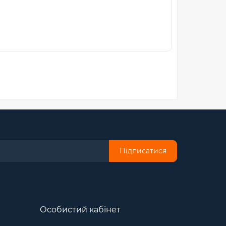
Підписатися
Особистий кабінет