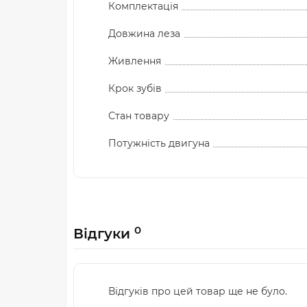
Комплектація
Довжина леза
Живлення
Крок зубів
Стан товару
Потужність двигуна
0
Відгуки
Відгуків про цей товар ще не було.