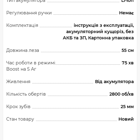
Тип акумулятора
Li-Ion
Регулювання ручки
Немає
Комплектація
інструкція з експлуатації,
акумуляторний кущоріз, без
АКБ та ЗП, Картонна упаковка
Довжина леза
55 см
Час роботи в режимі
75 хв
Boost на 5 Аг
Живлення
Від акумулятора
Кількість обертів
2800 об/хв
Крок зубів
25 мм
Стан товару
Новий