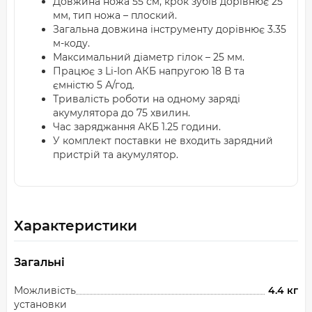
Довжина ножа 55 см, крок зубів дорівнює 25
мм, тип ножа – плоский.
Загальна довжина інструменту дорівнює 3.35
м-коду.
Максимальний діаметр гілок – 25 мм.
Працює з Li-Ion АКБ напругою 18 В та
ємністю 5 А/год.
Тривалість роботи на одному заряді
акумулятора до 75 хвилин.
Час заряджання АКБ 1.25 години.
У комплект поставки не входить зарядний
пристрій та акумулятор.
Характеристики
Загальні
Можливість
4.4 кг
установки