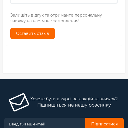
Залишіть відгук та отримайте персональну
знижку на наступне замовлення!
Оставить отзыв
Хочете бути в курсі всіх акцій та знижок?
Підпишіться на нашу розсилку
Підписатися