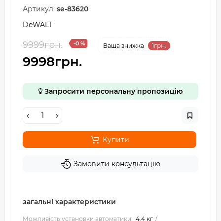
Артикул:
se-83620
DeWALT
9999грн.
-0 %
Ваша знижка
1грн.
9998грн.
Запросити персональну пропозицію
Купити
Замовити консультацію
загальні характеристики
Можливість установки автоматики
4.4 кг