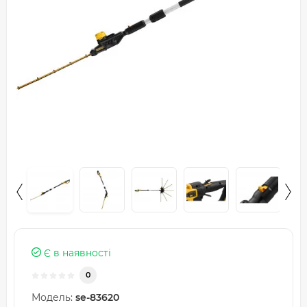
Є в наявності
0
Модель:
se-83620