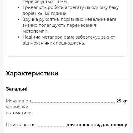
перекачується, 3 мм.
Тривалість роботи агрегату на одному баку
дорівнює 1.9 години
Зручна рукоятка, порівняно невелика вага
значно полегшують перенесення
мотопомпи.
Надійна металева рама забезпечує захист
від механічних пошкоджень.
Характеристики
Загальні
Можливість
25 кг
установки
автоматики
Призначення
для зрошення, для поливу