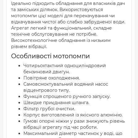
Ідеально підходить обладнання для власників дач
та заміських ділянок. Використовуються
мотопомпи цієї моделі для перекачування чи
відкачування чистої або слабко забрудненої води.
Агрегат легкий та функціональний, складне
технічне обслуговування не потрібне.
Високотехнологічне обладнання із низьким
рівнем вібрації.
Особливості мотопомпи
Чотирьохтактний одноциліндровий
бензиновий двигун.
Повітряне охолодження.
Самовсмоктувальний водяний насос
відцентрового типу.
Функція спрощеного ручного запуску.
Швидке приєднання шланга.
Фільтр грубої очистки.
Корпус виготовлений із якісного алюмінію.
Гумові опорні ніжки у рази знижують рівень
вібрації агрегату під час роботи.
Максимальний діаметр частинок у воді, що