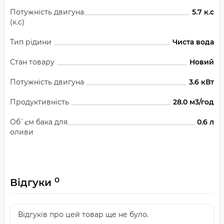
Потужність двигуна
5.7 к.с
(к.с)
Тип рідини
Чиста вода
Стан товару
Новий
Потужність двигуна
3.6 кВт
Продуктивність
28.0 м3/год
Об`єм бака для
0.6 л
оливи
0
Відгуки
Відгуків про цей товар ще не було.