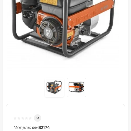
0
Модель:
se-82174