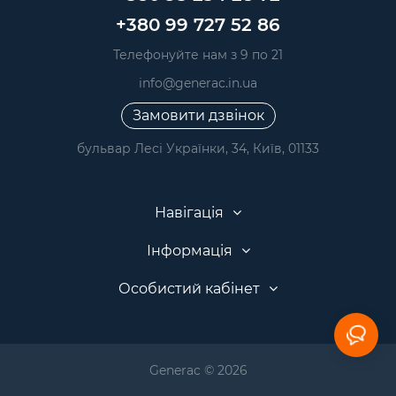
+380 99 727 52 86
Телефонуйте нам з 9 по 21
info@generac.in.ua
Замовити дзвінок
бульвар Лесі Українки, 34, Київ, 01133
Навігація
Інформація
Особистий кабінет
Generac © 2026