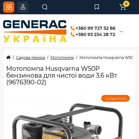
0
+380 99 727 52 86
+380 93 234 28 72
Садова техніка
Мотопомпи
Мотопомпа Husqvarna W50P бен
Мотопомпа Husqvarna W50P
бензинова для чистої води 3.6 кВт
(9676390-02)
Цікавляться