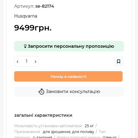
Артикул:
se-82174
Husqvarna
9499грн.
Запросити персональну пропозицію
Немає в наявності
Замовити консультацію
загальні характеристики
Можливість установки автоматики
25 кг
Призначення
для зрошення, для поливу
Тип
двигуна
4-тактний
Країна торгової марки
Швеція