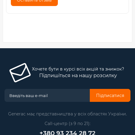
Оставить отзыв
Хочете бути в курсі всіх акцій та знижок?
Підпишіться на нашу розсилку
Підписатися
Generac має представництва у всіх областях України.
Call-центр (з 9 по 21):
+380 93 234 28 72