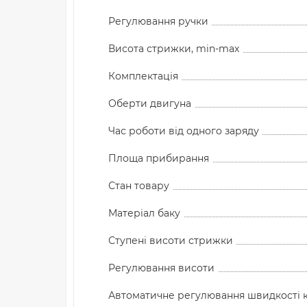
Регулювання ручки
Висота стрижки, min-max
Комплектація
Оберти двигуна
Час роботи від одного заряду
Площа прибирання
Стан товару
Матеріал баку
Ступені висоти стрижки
Регулювання висоти
Автоматичне регулювання швидкості к