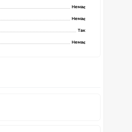
Немає
Немає
Так
Немає