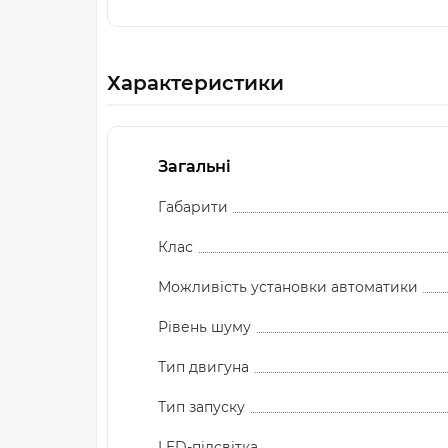
Характеристики
Загальні
Габарити
Клас
Можливість установки автоматики
Рівень шуму
Тип двигуна
Тип запуску
LED-підсвітка