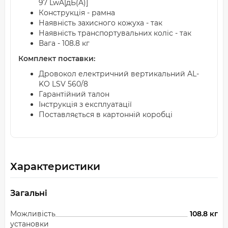
97 LwA[дБ(A)]
Конструкція - рамна
Наявність захисного кожуха - так
Наявність транспортувальних коліс - так
Вага - 108.8 кг
Комплект поставки:
Дровокол електричний вертикальний AL-
KO LSV 560/8
Гарантійний талон
Інструкція з експлуатації
Поставляється в картонній коробці
Характеристики
Загальні
Можливість
108.8 кг
установки