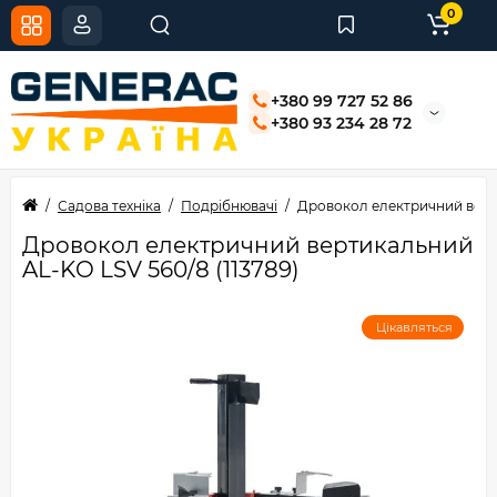
0
+380 99 727 52 86
+380 93 234 28 72
Садова техніка
Подрібнювачі
Дровокол електричний верти
Дровокол електричний вертикальний
AL-KO LSV 560/8 (113789)
Цікавляться