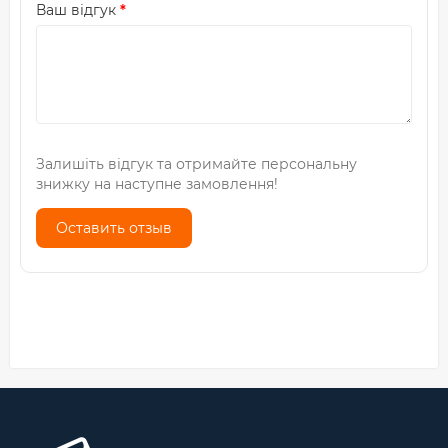
Ваш відгук
Залишіть відгук та отримайте персональну
знижку на наступне замовлення!
Оставить отзыв