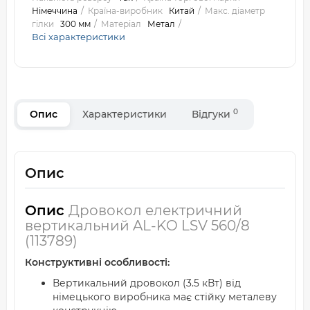
Німеччина
Країна-виробник
Китай
Макс. діаметр
гілки
300 мм
Матеріал
Метал
Всі характеристики
0
Опис
Характеристики
Відгуки
Опис
Опис
Дровокол електричний
вертикальний AL-KO LSV 560/8
(113789)
Конструктивні особливості:
Вертикальний дровокол (3.5 кВт) від
німецького виробника має стійку металеву