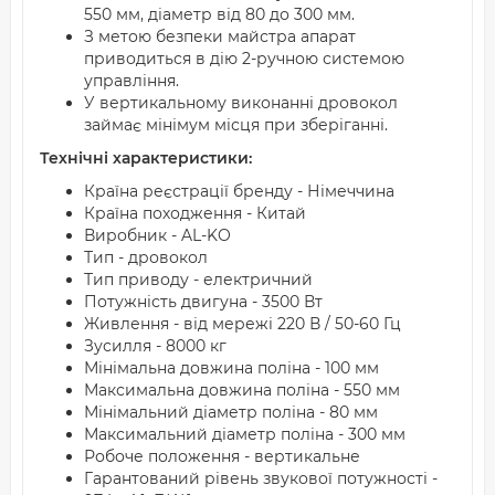
550 мм, діаметр від 80 до 300 мм.
З метою безпеки майстра апарат
приводиться в дію 2-ручною системою
управління.
У вертикальному виконанні дровокол
займає мінімум місця при зберіганні.
Технічні характеристики:
Країна реєстрації бренду - Німеччина
Країна походження - Китай
Виробник - AL-KO
Тип - дровокол
Тип приводу - електричний
Потужність двигуна - 3500 Вт
Живлення - від мережі 220 В / 50-60 Гц
Зусилля - 8000 кг
Мінімальна довжина поліна - 100 мм
Максимальна довжина поліна - 550 мм
Мінімальний діаметр поліна - 80 мм
Максимальний діаметр поліна - 300 мм
Робоче положення - вертикальне
Гарантований рівень звукової потужності -