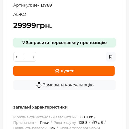
Артикул:
se-113789
AL-KO
29999грн.
Запросити персональну пропозицію
Купити
Замовити консультацію
загальні характеристики
Можливість установки автоматики
108.8 кг
Призначення
Гілки
Рівень шуму
108.8 кг/97 дБ
Наявність реверсу
Так
Країна торгової марки