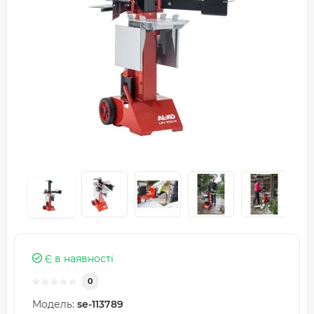
Є в наявності
0
Модель:
se-113789