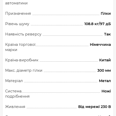
автоматики
Призначення
Гілки
Рівень шуму
108.8 кг/97 дБ
Наявність реверсу
Так
Країна торгової
Німеччина
марки
Країна-виробник
Китай
Макс. діаметр гілки
300 мм
Матеріал
Метал
Система
Ножі
подрібнення
Живлення
Від мережі 230 В