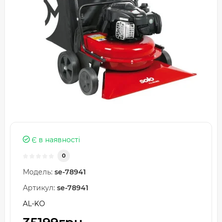
Є в наявності
0
Модель:
se-78941
Артикул:
se-78941
AL-KO