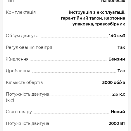
Тип
на колесах
Комплектація
інструкція з експлуатації,
гарантійний талон, Картонна
упаковка, травозбірник
Об`єм двигуна
140 см3
Регулювання повітря
Так
Живлення
Бензин
Дроблення
Так
Кількість обертів
3000 об/хв
Потужність двигуна
2.6 к.с
(к.с)
Стан товару
Новий
Потужність двигуна
2000 Вт