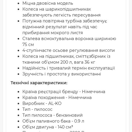
Міцна двовісна модель
Колеса на шарикопідшипниках
забезпечують легкість пересування
Потужна повітряна турбіна забезпечує
відмінний результат навіть під час
прибирання мокрого листя
Сталева всмоктувальна воронка шириною
75 см
4-ступінчасте осьове регулювання висоти
Колеса на підшипниках, сміттєзбірник із
тканини об'ємом 200 л, вага 36 кг
Надійність і тривалий термін експлуатації
Зручність і простота у використанні
Технічні характеристики:
Країна реєстрації бренду - Німеччина
Країна походження - Німеччина
Виробник - AL-KO
Тип - пилосос
Тип пилососа - бензиновий
Об'єм паливного бака - 0.9 л
Об'єм двигуна - 140 см³