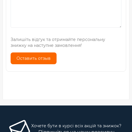
Залишіть відгук та отримайте персональну
знижку на наступне замовлення!
Оставить отзыв
Хочете бути в курсі всіх акцій та знижок?