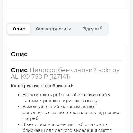
0
Опис
Характеристики
Відгуки
Опис
Опис
Пилосос бензиновий solo by
AL-KO 750 P (127141)
Конструктивні особливості:
Ефективність роботи забезпечується 75-
сантиметровою шириною захвату.
Всмоктувальний механізм легко
регулюється за висотою залежно від ваших
потреб
З великим мішком-сміттєзбірником на
блискавці для легкого видалення сміття