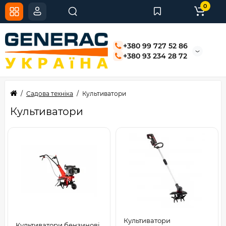
0
+380 99 727 52 86
+380 93 234 28 72
Садова техніка
Культиватори
Культиватори
Культиватори
Культиватори бензинові