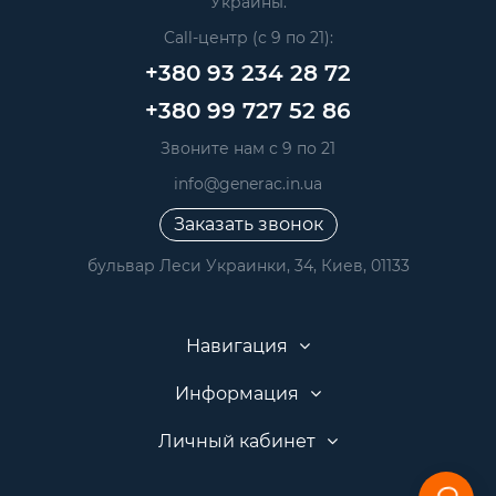
Украины.
Call-центр (с 9 по 21):
+380 93 234 28 72
+380 99 727 52 86
Звоните нам с 9 по 21
info@generac.in.ua
Заказать звонок
бульвар Леси Украинки, 34, Киев, 01133
Навигация
Информация
Личный кабинет