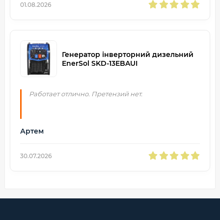
01.08.2026
Генератор інверторний дизельний
EnerSol SKD-13EBAUI
Работает отлично. Претензий нет.
Артем
30.07.2026