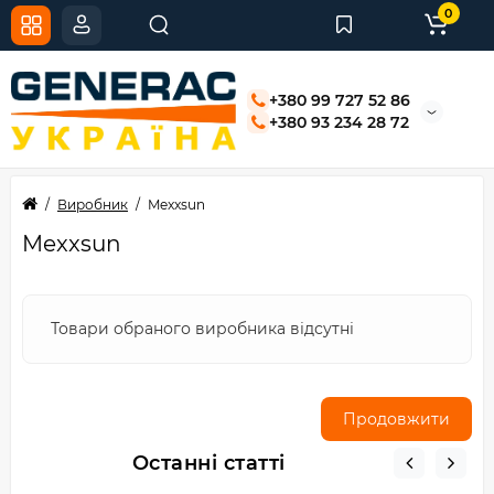
0
+380 99 727 52 86
+380 93 234 28 72
Виробник
Mexxsun
Mexxsun
Товари обраного виробника відсутні
Продовжити
Останні статті