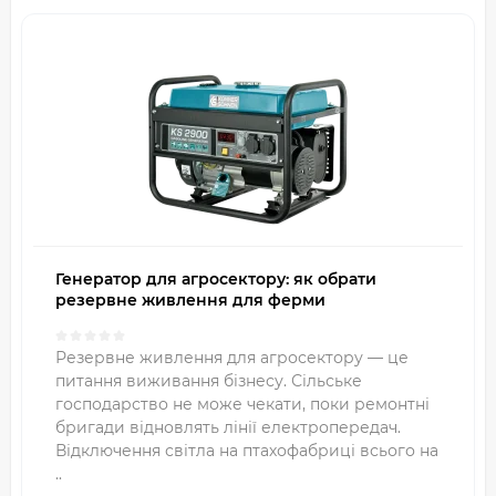
Генератор для агросектору: як обрати
резервне живлення для ферми
Резервне живлення для агросектору — це
питання виживання бізнесу. Сільське
господарство не може чекати, поки ремонтні
бригади відновлять лінії електропередач.
Відключення світла на птахофабриці всього на
..