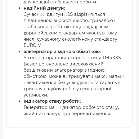
для кращої стабільності роботи.
надійний двигун:
Сучасний двигун К&S відрізняється
підвищеною зносостійкістю, тривалою і
стабільною роботою, відповідає всім
європейським стандартам якості, в тому
числі сучасному екологічному стандарту
EURO V.
альтернатор з мідною обмоткою:
У генераторах інверторного типу TM «K&S
Basic» встановлено високоякісний
безщітковий альтернатор з мідною
обмоткою, може витримувати максимальні
навантаження без ушкоджень та гарантує
тривалу надійну роботу генераторної
установки.
Індикатор стану роботи:
Генератор має індикатор робочого стану,
який сигналізує про перевантаження.