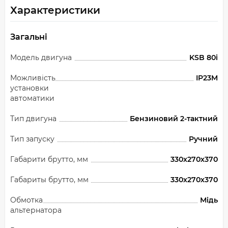
Характеристики
Загальні
Модель двигуна
KSB 80i
Можливість
IP23M
установки
автоматики
Тип двигуна
Бензиновий 2-тактний
Тип запуску
Ручний
Габарити брутто, мм
330х270х370
Габариты брутто, мм
330х270х370
Обмотка
Мідь
альтернатора