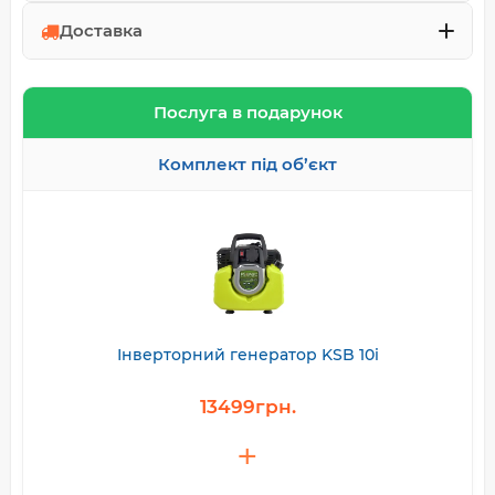
Доставка
Послуга в подарунок
Комплект під об’єкт
Інверторний генератор KSB 10i
13499грн.