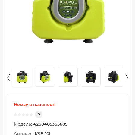
Немає в наявності
0
Модель:
4260405365609
Артикул:
KSB 10i