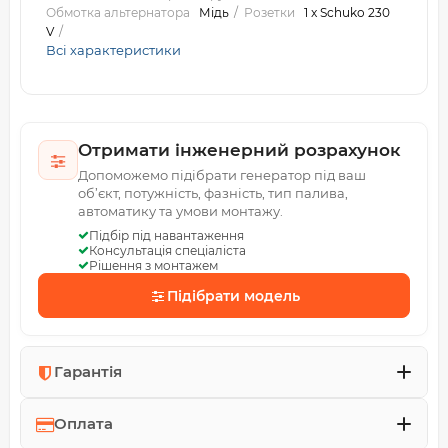
Обмотка альтернатора
Мідь
Розетки
1 x Schuko 230
V
Всі характеристики
Отримати інженерний розрахунок
Допоможемо підібрати генератор під ваш
об’єкт, потужність, фазність, тип палива,
автоматику та умови монтажу.
Підбір під навантаження
Консультація спеціаліста
Рішення з монтажем
Підібрати модель
Гарантія
Оплата