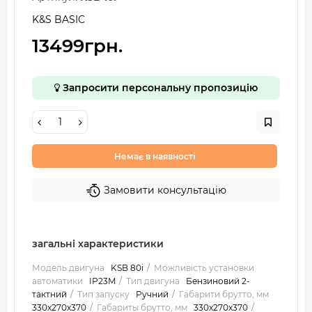
‎K&S BASIC
13499грн.
Запросити персональну пропозицію
Немає в наявності
Замовити консультацію
загальні характеристики
Модель двигуна
KSB 80i
Можливість установки
автоматики
IP23M
Тип двигуна
Бензиновий 2-
тактний
Тип запуску
Ручний
Габарити брутто, мм
330х270х370
Габариты брутто, мм
330х270х370