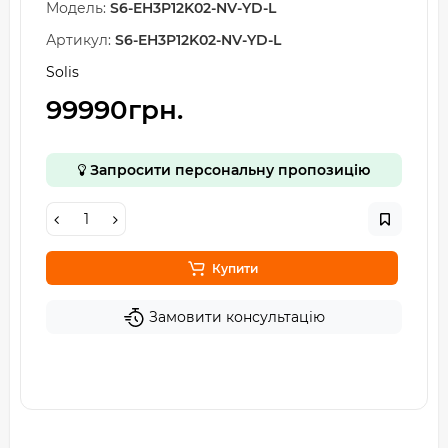
Модель:
S6-EH3P12K02-NV-YD-L
Артикул:
S6-EH3P12K02-NV-YD-L
Solis
99990грн.
Запросити персональну пропозицію
Купити
Замовити консультацію