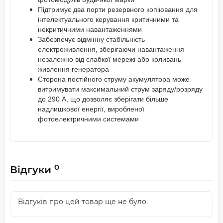
Підтримує два порти резервного копіювання для
інтелектуального керування критичними та
некритичними навантаженнями
Забезпечує відмінну стабільність
електроживлення, зберігаючи навантаження
незалежно від слабкої мережі або коливань
живлення генератора
Сторона постійного струму акумулятора може
витримувати максимальний струм заряду/розряду
до 290 А, що дозволяє зберігати більше
надлишкової енергії, виробленої
фотоелектричними системами
0
Відгуки
Відгуків про цей товар ще не було.