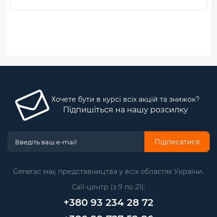
Хочете бути в курсі всіх акцій та знижок?
Підпишіться на нашу розсилку
Підписатися
Generac має представництва у всіх областях України.
Call-центр (з 9 по 21):
+380 93 234 28 72