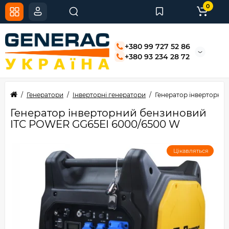
0
+380 99 727 52 86
+380 93 234 28 72
Генератори
Інверторні генератори
Генератор інверторни
Генератор інверторний бензиновий
ITC POWER GG65EI 6000/6500 W
Цікавляться