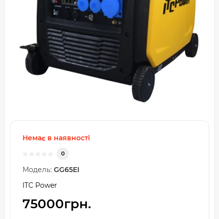
Немає в наявності
0
Модель:
GG65EI
ITC Power
75000грн.