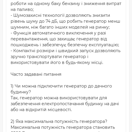
роботи на одному баку бензину і зниження витрат
на паливо;
- Шумозахисні технології дозволяють знизити
рівень шуму до 74 дБ, що робить генератор менш
шумним, ніж багато інших моделей на ринку;
- Функція автоматичного виключення у разі
перевантаження, що захищає генератор від
пошкоджень і забезпечує безпечну експлуатацію;
- Компактні розміри і швидкий запуск дозволяють
зручно транспортувати генератор і
використовувати його в будь-якому місці.
Часто задавані питання
1) Чи можна підключити генератор до дачного
будинку?
Так, генератор можна використовувати для
забезпечення електропостачання будинку на дачі
або на відкритій місцевості.
2) Яка максимальна потужність генератора?
Максимальна потужність генератора становить