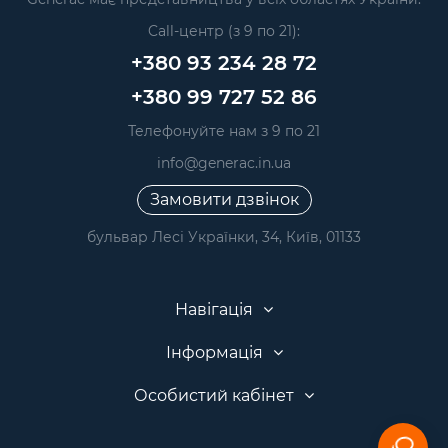
Call-центр (з 9 по 21):
+380 93 234 28 72
+380 99 727 52 86
Телефонуйте нам з 9 по 21
info@generac.in.ua
Замовити дзвінок
бульвар Лесі Українки, 34, Київ, 01133
Навігація
Інформація
Особистий кабінет