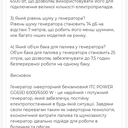
6500 Вт, що дозволяє використовувати його для
підключення великої кількості електроприладів.
3) Який рівень шуму у генератора?
Рівень шуму генератора становить 74 дБ на
відстані 7 метрів, що робить його менш шумним,
ніж багато інших моделей на ринку.
4) Який об'єм бака для палива у генератора?
Об'єм бака для палива у генератора становить 25
літрів, що дозволяє забезпечувати до 7,5 годин
безперервної роботи на одному баку.
Висновок
Генератор інверторний бензиновий ITC POWER
GG65EI 6000/6500 W - це надійний і потужний
генератор, який забезпечує постійну
електропостачання в будь-якій ситуації. Завдяки
своїм перевагам таким як інверторна технологія,
економічний витрати палива та шумозахисту
генератор ідеально підійде для роботи в
будинках та офісах.