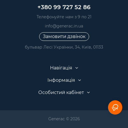
+380 99 727 52 86
Телефонуйте нам з 9 по 21
info@generac.in.ua
Замовити дзвінок
бульвар Лесі Українки, 34, Київ, 01133
Навігація
Інформація
Особистий кабінет
Generac © 2026