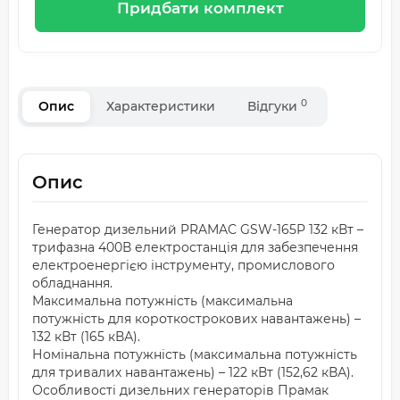
Придбати комплект
0
Опис
Характеристики
Відгуки
Опис
Генератор дизельний PRAMAC GSW-165P 132 кВт –
трифазна 400В електростанція для забезпечення
електроенергією інструменту, промислового
обладнання.
Максимальна потужність (максимальна
потужність для короткострокових навантажень) –
132 кВт (165 кВА).
Номінальна потужність (максимальна потужність
для тривалих навантажень) – 122 кВт (152,62 кВА).
Особливості дизельних генераторів Прамак