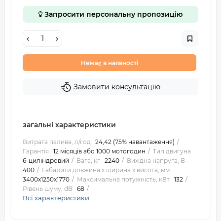
Запросити персональну пропозицію
Немає в наявності
Замовити консультацію
загальні характеристики
Витрата палива, л/год
24,42 (75% навантаження)
Гарантія
12 місяців або 1000 мотогодин
Тип двигуна
6-циліндровий
Вага, кг
2240
Вихідна напруга, В
400
Габарити довжина х ширина х висота, мм
3400х1250х1770
Максимальна потужність, кВт
132
Рівень шуму, dB
68
Всі характеристики