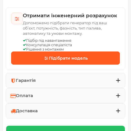
Отримати інженерний розрахунок
Допоможемо підібрати генератор під ваш
об’єкт, потужність, фазність, тип палива,
автоматику та умови монтажу.
Підбір під навантаження
Консультація спеціаліста
Рішення з монтажем
Підібрати модель
Гарантія
Оплата
Доставка