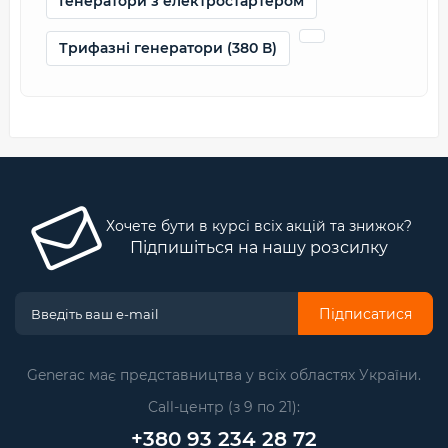
Генератори з електростартером
Трифазні генератори (380 В)
Хочете бути в курсі всіх акцій та знижок?
Підпишіться на нашу розсилку
Підписатися
Generac має представництва у всіх областях України.
Call-центр (з 9 по 21):
+380 93 234 28 72