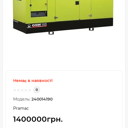
Немає в наявності
0
Модель:
240014190
Pramac
1400000грн.