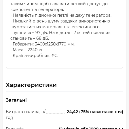
таким чином, щоб надавати легкий доступ до
компонентів генератора.
• Наявність підйомної петлі на даху генератора.
• Низький рівень шуму завдяки використанню
шумозахисних матеріалів та ефективного
глушника – 97 дБ. На відстані 7 м цей показник
становить – 68 дБ.
• Габарити: 3400х1250х1770 мм.
• Маса – 2240 кг.
• Країна-виробник: ЄС.
Характеристики
Загальні
Витрата палива, л/
24,42 (75% навантаження)
год