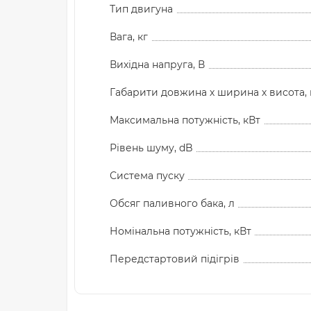
Тип двигуна
Вага, кг
Вихідна напруга, В
Габарити довжина х ширина х висота,
Максимальна потужність, кВт
Рівень шуму, dB
Система пуску
Обсяг паливного бака, л
Номінальна потужність, кВт
Передстартовий підігрів