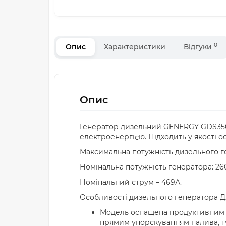
0
Опис
Характеристики
Відгуки
Опис
Генератор дизельний GENERGY GDS350T 
електроенергією. Підходить у якості 
Максимальна потужність дизельного ген
Номінальна потужність генератора: 260
Номінальний струм – 469А.
Особливості дизельного генератора Д
Модель оснащена продуктивним 
прямим упорскуванням палива, ту