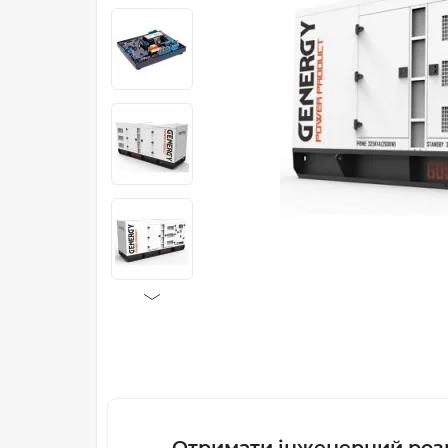
Отримати інженерний роз