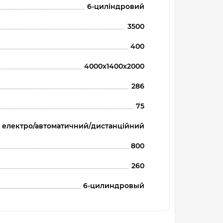
6-циліндровий
3500
400
4000х1400х2000
286
75
електро/автоматичний/дистанційний
800
260
6-цилиндровый