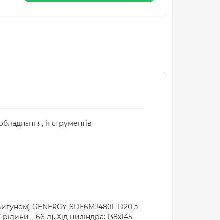
обладнання, інструментів
двигуном) GENERGY-SDE6MJ480L-D20 з
ини – 66 л). Хід циліндра: 138х145