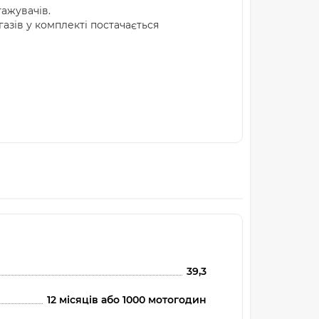
тажувачів.
азів у комплекті постачається
39,3
12 місяців або 1000 мотогодин