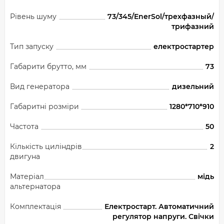
Рівень шуму
73/345/EnerSol/трехфазный/
трифазний
Тип запуску
електростартер
Габарити брутто, мм
73
Вид генератора
дизельний
Габаритні розміри
1280*710*910
Частота
50
Кількість циліндрів
2
двигуна
Матеріал
мідь
альтернатора
Комплектація
Електростарт. Автоматичний
регулятор напруги. Свічки