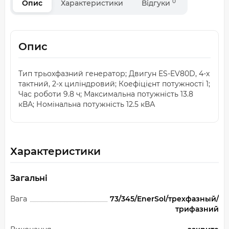
0
Опис
Характеристики
Відгуки
Опис
Тип трьохфазний генератор; Двигун ES-EV80D, 4-х
тактний, 2-х циліндровий; Коефіцієнт потужності 1;
Час роботи 9.8 ч; Максимальна потужність 13.8
кВА; Номінальна потужність 12.5 кВА
Характеристики
Загальні
Вага
73/345/EnerSol/трехфазный/
трифазний