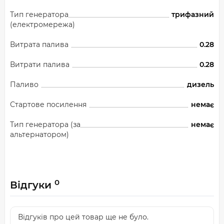
Тип генератора
трифазний
(електромережа)
Витрата палива
0.28
Витрати палива
0.28
Паливо
дизель
Стартове посилення
немає
Тип генератора (за
немає
альтернатором)
0
Відгуки
Відгуків про цей товар ще не було.