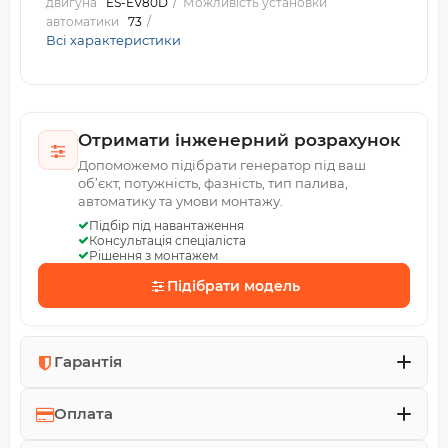
двигуна
ES-EV80D
Можливість установки
автоматики
73
Всі характеристики
Отримати інженерний розрахунок
Допоможемо підібрати генератор під ваш
об’єкт, потужність, фазність, тип палива,
автоматику та умови монтажу.
Підбір під навантаження
Консультація спеціаліста
Рішення з монтажем
Підібрати модель
Гарантія
Оплата