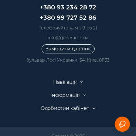
+380 93 234 28 72
+380 99 727 52 86
Телефонуйте нам з 9 по 21
info@generac.in.ua
Замовити дзвінок
бульвар Лесі Українки, 34, Київ, 01133
Навігація
Інформація
Особистий кабінет