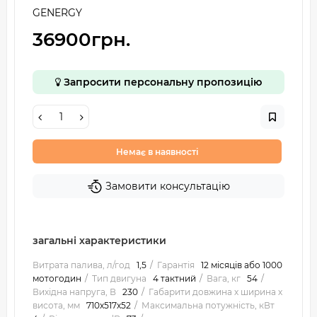
GENERGY
36900грн.
Запросити персональну пропозицію
Немає в наявності
Замовити консультацію
загальні характеристики
Витрата палива, л/год
1,5
Гарантія
12 місяців або 1000
мотогодин
Тип двигуна
4 тактний
Вага, кг
54
Вихідна напруга, В
230
Габарити довжина х ширина х
висота, мм
710х517х52
Максимальна потужність, кВт