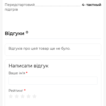
Передстартовий
4- тактный
підігрів
0
Відгуки
Відгуків про цей товар ще не було.
Написати відгук
Ваше ім’я
Рейтинг