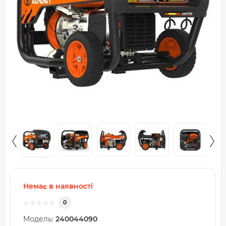
Немає в наявності
0
Модель:
240044090