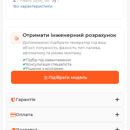
4
Рівень шуму, dB
73
Всі характеристики
Отримати інженерний розрахунок
Допоможемо підібрати генератор під ваш
об’єкт, потужність, фазність, тип палива,
автоматику та умови монтажу.
Підбір під навантаження
Консультація спеціаліста
Рішення з монтажем
Підібрати модель
Гарантія
Оплата
Доставка