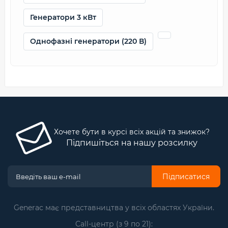
Генератори 3 кВт
Однофазні генератори (220 В)
Хочете бути в курсі всіх акцій та знижок?
Підпишіться на нашу розсилку
Підписатися
Generac має представництва у всіх областях України.
Call-центр (з 9 по 21):