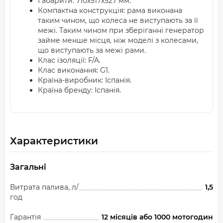
Габарити: 710х517х527 мм.
Компактна конструкція: рама виконана
таким чином, що колеса не виступають за її
межі. Таким чином при зберіганні генератор
займе менше місця, ніж моделі з колесами,
що виступають за межі рами.
Клас ізоляції: F/A.
Клас виконання: G1.
Країна-виробник: Іспанія.
Країна бренду: Іспанія.
Характеристики
Загальні
Витрата палива, л/
1,5
год
Гарантія
12 місяців або 1000 мотогодин