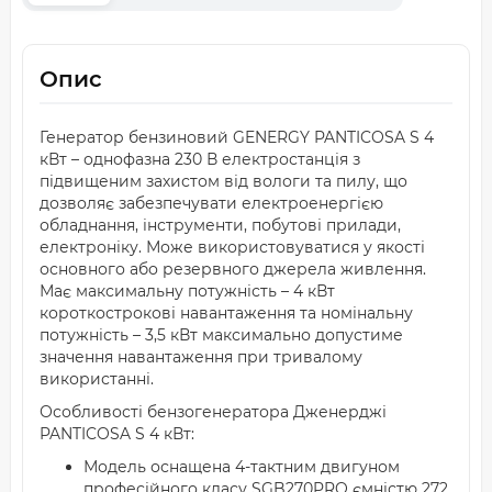
Опис
Генератор бензиновий GENERGY PANTICOSA S 4
кВт – однофазна 230 В електростанція з
підвищеним захистом від вологи та пилу, що
дозволяє забезпечувати електроенергією
обладнання, інструменти, побутові прилади,
електроніку. Може використовуватися у якості
основного або резервного джерела живлення.
Має максимальну потужність – 4 кВт
короткострокові навантаження та номінальну
потужність – 3,5 кВт максимально допустиме
значення навантаження при тривалому
використанні.
Особливості бензогенератора Дженерджі
PANTICOSA S 4 кВт:
Модель оснащена 4-тактним двигуном
професійного класу SGB270PRO ємністю 272