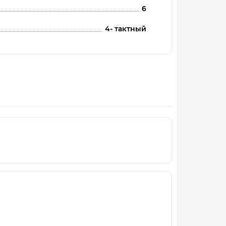
6
4- тактный