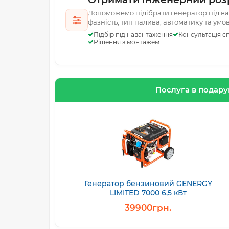
Допоможемо підібрати генератор під ваш
фазність, тип палива, автоматику та умо
Підбір під навантаження
Консультація сп
Рішення з монтажем
Послуга в подар
Генератор бензиновий GENERGY
LIMITED 7000 6,5 кВт
39900грн.