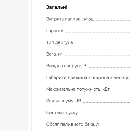
Загальні
Витрата палива, л/год
Гарантія
Тип двигуна
Вага, кг
Вихідна напруга, В
Габарити довжина х ширина х висота,
Максимальна потужність, кВт
Рівень шуму, dB
Система пуску
Обсяг паливного бака, л