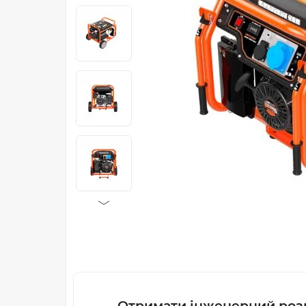
Отримати інженерний роз