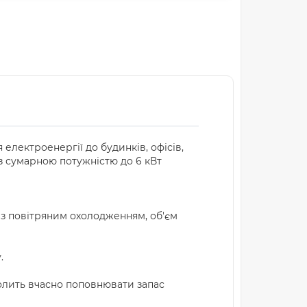
електроенергії до будинків, офісів,
із сумарною потужністю до 6 кВт
з повітряним охолодженням, об'єм
.
волить вчасно поповнювати запас