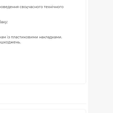
проведення своєчасного технічного
аку:
кам із пластиковими накладками.
пошкоджень.