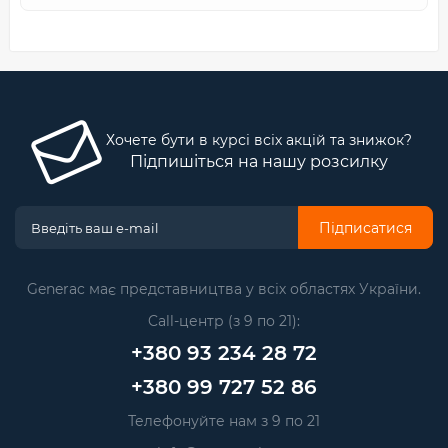
Хочете бути в курсі всіх акцій та знижок?
Підпишіться на нашу розсилку
Підписатися
Generac має представництва у всіх областях України.
Call-центр (з 9 по 21):
+380 93 234 28 72
+380 99 727 52 86
Телефонуйте нам з 9 по 21