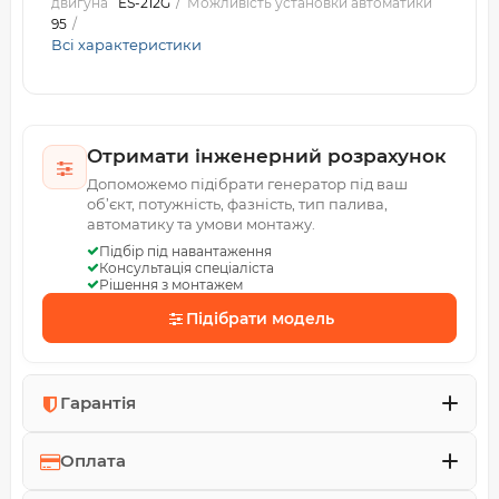
двигуна
ES-212G
Можливість установки автоматики
95
Всі характеристики
Отримати інженерний розрахунок
Допоможемо підібрати генератор під ваш
об’єкт, потужність, фазність, тип палива,
автоматику та умови монтажу.
Підбір під навантаження
Консультація спеціаліста
Рішення з монтажем
Підібрати модель
Гарантія
Оплата