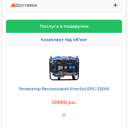
Доставка
Послуга в подарунок
Комплект під об’єкт
Генератор бензиновий EnerSol EPG-3200S
12999грн.