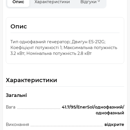
0
Опис
Характеристики
Відгуки
Опис
Тип однофазний генератор; Двигун ES-212G;
Коефіцієнт потужності 1; Максимальна потужність
3.2 кВт; Номінальна потужність 2.8 кВт
Характеристики
Загальні
Вага
41.7/95/EnerSol/однофазний/
однофазный
Виконання
відкрите