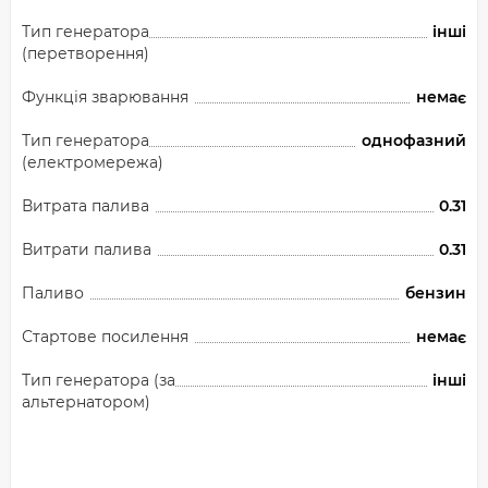
Тип генератора
інші
(перетворення)
Функція зварювання
немає
Тип генератора
однофазний
(електромережа)
Витрата палива
0.31
Витрати палива
0.31
Паливо
бензин
Стартове посилення
немає
Тип генератора (за
інші
альтернатором)