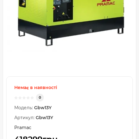
Немає в наявності
0
Модель:
Gbw13Y
Артикул:
Gbw13Y
Pramac