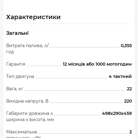
Характеристики
Загальні
Витрата палива, л/
0,355
год
Гарантія
12 місяців або 1000 мотогодин
Тип двигуна
4 тактний
Вага, кг
22
Вихідна напруга, В
220
Габарити довжина х
498х290х459
ширина х висота, мм
Максимальна
2