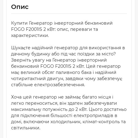
Опис
Купити Генератор інверторний бензиновий
FOGO F2001IS 2 кВт: опис, переваги та
характеристики.
Шукаєте надійний генератор для використання в
дачному будинку або під час поїздки за місто?
Зверніть увагу на Генератор інверторний
бензиновий FOGO F2001IS 2 кВт. Цей генератор
має великий обсяг паливного бака і надійний
чотиритактний двигун, завдяки чому забезпечує
стабільне електрозабезпечення.
Хоча цей генератор не займає багато місця і
легко переноситься, він здатен забезпечувати
максимальну потужність до 2 кВт. Цього достатньо
для підключення більшості електроприладів в
домі, включаючи холодильник, клімат-контроль та
світильники.