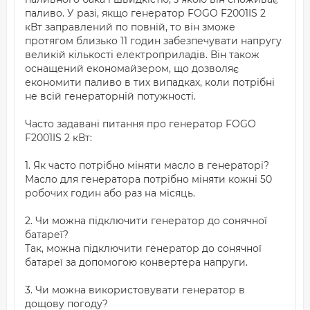
паливо. У разі, якщо генератор FOGO F2001IS 2
кВт заправлений по повній, то він зможе
протягом близько 11 годин забезпечувати напругу
великій кількості електроприладів. Він також
оснащений економайзером, що дозволяє
економити паливо в тих випадках, коли потрібні
не всій генераторній потужності.
Часто задавані питання про генератор FOGO
F2001IS 2 кВт:
1. Як часто потрібно міняти масло в генераторі?
Масло для генератора потрібно міняти кожні 50
робочих годин або раз на місяць.
2. Чи можна підключити генератор до сонячної
батареї?
Так, можна підключити генератор до сонячної
батареї за допомогою конвертера напруги.
3. Чи можна використовувати генератор в
дощову погоду?