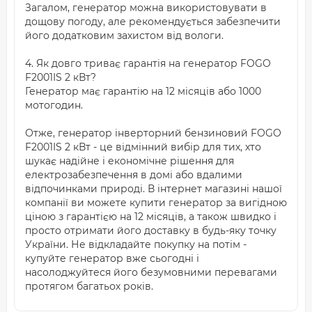
Загалом, генератор можна використовувати в
дощову погоду, але рекомендується забезпечити
його додатковим захистом від вологи.
4. Як довго триває гарантія на генератор FOGO
F2001IS 2 кВт?
Генератор має гарантію на 12 місяців або 1000
мотогодин.
Отже, генератор інверторний бензиновий FOGO
F2001IS 2 кВт - це відмінний вибір для тих, хто
шукає надійне і економічне рішення для
електрозабезпечення в домі або вдалими
відпочинками природі. В інтернет магазині нашої
компанії ви можете купити генератор за вигідною
ціною з гарантією на 12 місяців, а також швидко і
просто отримати його доставку в будь-яку точку
України. Не відкладайте покупку на потім -
купуйте генератор вже сьогодні і
насолоджуйтеся його безумовними перевагами
протягом багатьох років.