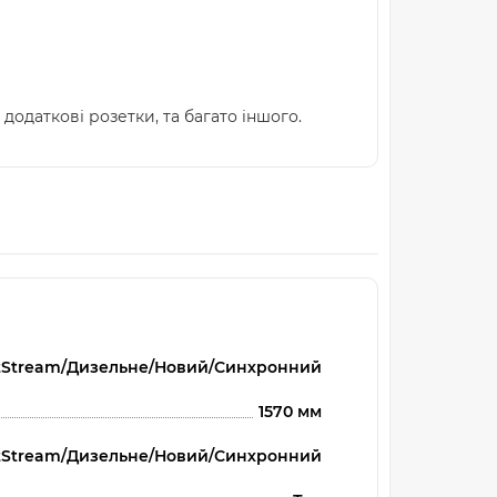
додаткові розетки, та багато іншого.
WattStream/Дизельне/Новий/Синхронний
1570 мм
WattStream/Дизельне/Новий/Синхронний