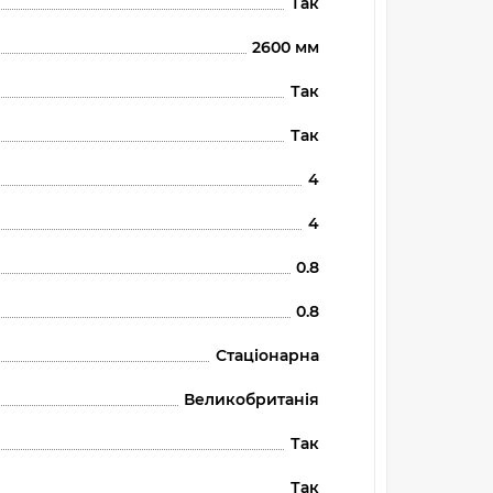
Так
2600 мм
Так
Так
4
4
0.8
0.8
Стаціонарна
Великобританія
Так
Так