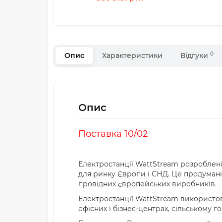
0
Опис
Характеристики
Відгуки
Опис
Поставка 10/02
Електростанції WattStream розроблені
для ринку Європи і СНД. Це продумані
провідних європейських виробників.
Електростанції WattStream використову
офісних і бізнес-центрах, сільському г