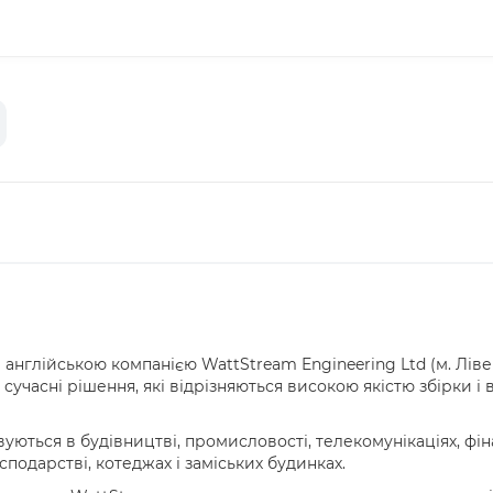
 англійською компанією WattStream Engineering Ltd (м. Лів
 сучасні рішення, які відрізняються високою якістю збірки 
ються в будівництві, промисловості, телекомунікаціях, фін
осподарстві, котеджах і заміських будинках.