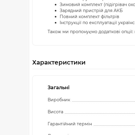
Зимовий комплект (підігрівач ох
Зарядний пристрій для АКБ
Повний комплект фільтрів
Інструкції по експлуатації украї
Також ми пропонуємо додаткові опції: 
Характеристики
Загальні
Виробник
Висота
Гарантійний термін