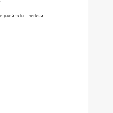
.
ницький та інші регіони.