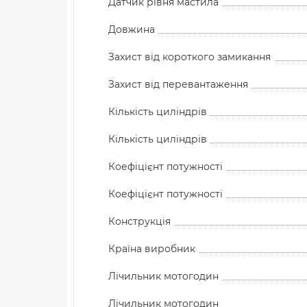
Датчик рівня мастила
Довжина
Захист від короткого замикання
Захист від перевантаження
Кількість циліндрів
Кількість циліндрів
Коефіцієнт потужності
Коефіцієнт потужності
Конструкція
Країна виробник
Лічильник мотогодин
Лічильник мотогодин