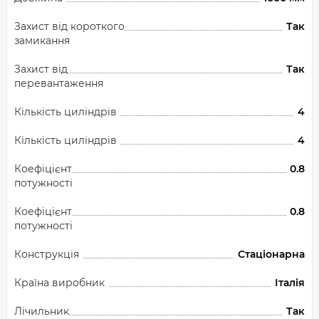
Захист від короткого
Так
замикання
Захист від
Так
перевантаження
Кількість циліндрів
4
Кількість циліндрів
4
Коефіцієнт
0.8
потужності
Коефіцієнт
0.8
потужності
Конструкція
Стаціонарна
Країна виробник
Італія
Лічильник
Так