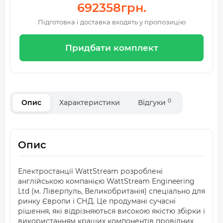
692358грн.
Підготовка і доставка входять у пропозицію
Придбати комплект
0
Опис
Характеристики
Відгуки
Опис
Електростанції WattStream розроблені
англійською компанією WattStream Engineering
Ltd (м. Ліверпуль, Великобританія) спеціально для
ринку Європи і СНД. Це продумані сучасні
рішення, які відрізняються високою якістю збірки і
використанням кращих компонентів провідних