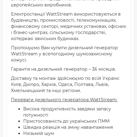
європейських виробників.
Електростанції WattStream використовуються в
будівництві, промисловості, телекомунікаціях,
фінансовому секторі, медичних установах, офісних
і бізнес-центрах, сільському господарстві,
котеджахі заміських будинках.
Пропонуємо Вам купити дизельний генератор
WattStream у всепогодному шумозахисному
кожусі.
Гарантія на дизельний генератор – 36 місяців.
Доставку та монтаж здійснюємо по всій Україні:
Київ, Дніпро, Харків, Одеса, Полтава, Львів,
Хмельницький та інші регіони.
Переваги дизельного генератора WattStream:
Висока продуктивність завдяки запасу
потужності
Пристосованість до українських ПММ
Швидка реакція на зміну навантаження
Низький шум