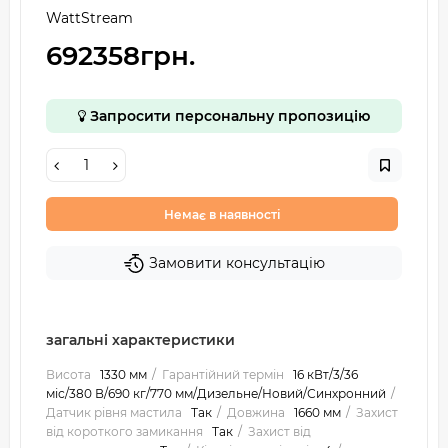
WattStream
692358грн.
Запросити персональну пропозицію
Немає в наявності
Замовити консультацію
загальні характеристики
Висота
1330 мм
Гарантійний термін
16 кВт/3/36
міс/380 В/690 кг/770 мм/Дизельне/Новий/Синхронний
Датчик рівня мастила
Так
Довжина
1660 мм
Захист
від короткого замикання
Так
Захист від