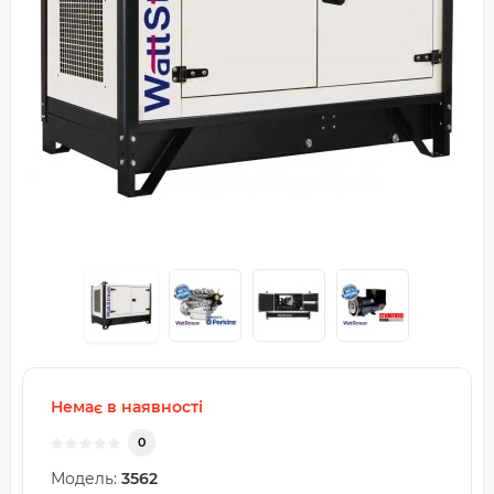
Немає в наявності
0
Модель:
3562