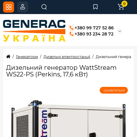
0
+380 99 727 52 86
+380 93 234 28 72
Генератори
Дизельні електростанції
Дизельний генератор 
Дизельний генератор WattStream
WS22-PS (Perkins, 17,6 кВт)
Цікавляться