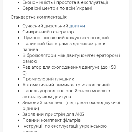
Економічність і простота в експлуатації
Сервісні центри по всій Україні
Стандартна комплектація:
Сучасний дизельний
двигун
Синхронний генератор
Шумопоглинаючий кожух всепогодний
Паливний бак в рамі з датчиком рівня
палива
Віброізолятори між двигуном/генератором і
рамою
Радіатор для охолодження двигуна (до +50
С)
Промисловий глушник
Автоматичний вимикач трьохполюсний
Панель управління російською мовою з
автозапуском двигуна
Зимовий комплект (підігрівач охолоджуючої
рідини)
Зарядний пристрій для АКБ
Повний комплект фільтрів
Інструкції по експлуатації українською