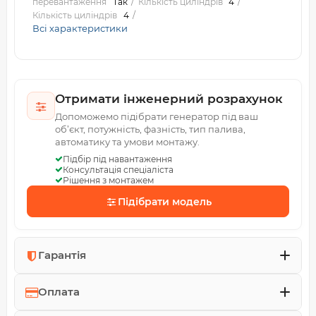
перевантаження
Так
Кількість циліндрів
4
Кількість циліндрів
4
Всі характеристики
Отримати інженерний розрахунок
Допоможемо підібрати генератор під ваш
об’єкт, потужність, фазність, тип палива,
автоматику та умови монтажу.
Підбір під навантаження
Консультація спеціаліста
Рішення з монтажем
Підібрати модель
Гарантія
Оплата