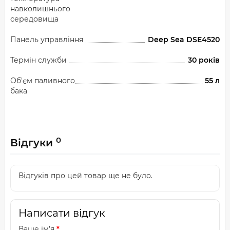
навколишнього
середовища
Панель управління
Deep Sea DSE4520
Термін служби
30 років
Об'єм паливного
55 л
бака
0
Відгуки
Відгуків про цей товар ще не було.
Написати відгук
Ваше ім’я