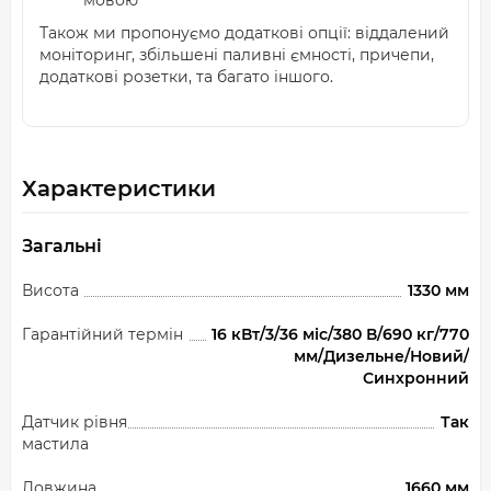
мовою
Також ми пропонуємо додаткові опції: віддалений
моніторинг, збільшені паливні ємності, причепи,
додаткові розетки, та багато іншого.
Характеристики
Загальні
Висота
1330 мм
Гарантійний термін
16 кВт/3/36 міс/380 В/690 кг/770
мм/Дизельне/Новий/
Синхронний
Датчик рівня
Так
мастила
Довжина
1660 мм