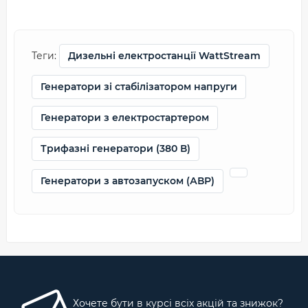
Теги:
Дизельні електростанції WattStream
Генератори зі стабілізатором напруги
Генератори з електростартером
Трифазні генератори (380 В)
Генератори з автозапуском (АВР)
Хочете бути в курсі всіх акцій та знижок?