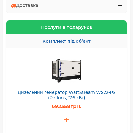
Доставка
Послуги в подарунок
Комплект під об’єкт
Дизельний генератор WattStream WS22-PS
(Perkins, 17,6 кВт)
692358грн.