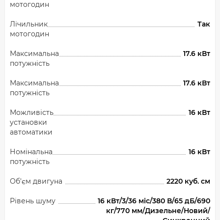
мотогодин
Лічильник
Так
мотогодин
Максимальна
17.6 кВт
потужність
Максимальна
17.6 кВт
потужність
Можливість
16 кВт
установки
автоматики
Номінальна
16 кВт
потужність
Об'єм двигуна
2220 куб. см
Рівень шуму
16 кВт/3/36 міс/380 В/65 дБ/690
кг/770 мм/Дизельне/Новий/