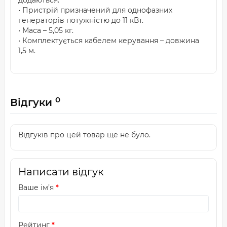
додаються.
• Пристрій призначений для однофазних
генераторів потужністю до 11 кВт.
• Маса – 5,05 кг.
• Комплектується кабелем керування – довжина
1,5 м.
0
Відгуки
Відгуків про цей товар ще не було.
Написати відгук
Ваше ім’я
Рейтинг