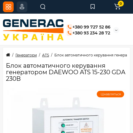
0
+380 99 727 52 86
+380 93 234 28 72
Генератори
ATS
Блок автоматичного керування генерато
Блок автоматичного керування
генератором DAEWOO ATS 15-230 GDA
230В
Цікавляться