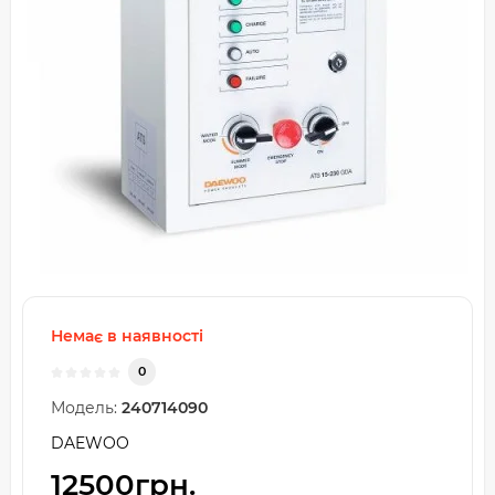
Немає в наявності
0
Модель:
240714090
DAEWOO
12500грн.