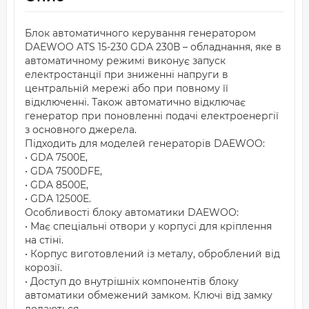
Блок автоматичного керування генератором
DAEWOO ATS 15-230 GDA 230В – обладнання, яке в
автоматичному режимі виконує запуск
електростанції при зниженні напруги в
центральній мережі або при повному її
відключенні. Також автоматично відключає
генератор при поновленні подачі електроенергії
з основного джерела.
Підходить для моделей генераторів DAEWOO:
• GDA 7500E,
• GDA 7500DFE,
• GDA 8500E,
• GDA 12500E.
Особливості блоку автоматики DAEWOO:
• Має спеціальні отвори у корпусі для кріплення
на стіні.
• Корпус виготовлений із металу, оброблений від
корозії.
• Доступ до внутрішніх компонентів блоку
автоматики обмежений замком. Ключі від замку