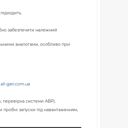
підходить.
ібно забезпечити належний
льними аналогами, особливо при
.
all-gen.com.ua
, перевірка системи АВР).
и пробні запуски під навантаженням,