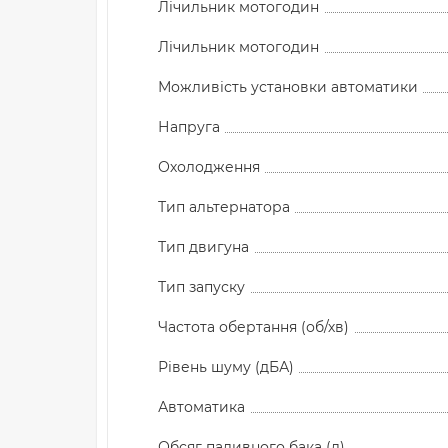
Лічильник мотогодин
Лічильник мотогодин
Можливість установки автоматики
Напруга
Охолодження
Тип альтернатора
Тип двигуна
Тип запуску
Частота обертання (об/хв)
Рівень шуму (дБА)
Автоматика
Обсяг паливного бака (л)