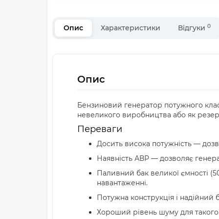
0
Опис
Характеристики
Відгуки
Опис
Бензиновий генератор потужного кла
невеликого виробництва або як резе
Переваги
Досить висока потужність — доз
Наявність АВР — дозволяє генера
Паливний бак великої ємності (50
навантаженні.
Потужна конструкція і надійний 
Хороший рівень шуму для такого 