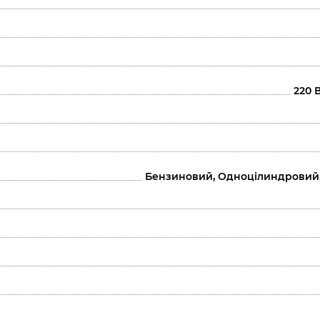
220 
Бензиновий, Одноцілиндровий,