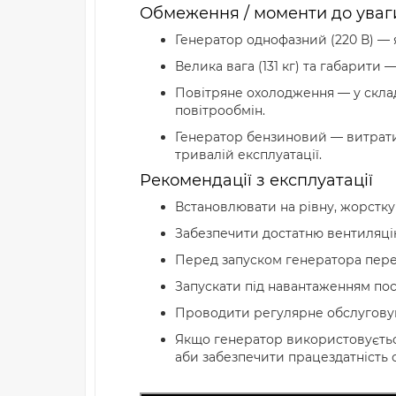
Обмеження / моменти до уваг
Генератор однофазний (220 В) — я
Велика вага (131 кг) та габарити 
Повітряне охолодження — у скла
повітрообмін.
Генератор бензиновий — витрати
тривалій експлуатації.
Рекомендації з експлуатації
Встановлювати на рівну, жорстку
Забезпечити достатню вентиляці
Перед запуском генератора переві
Запускати під навантаженням пос
Проводити регулярне обслуговува
Якщо генератор використовується
аби забезпечити працездатність 