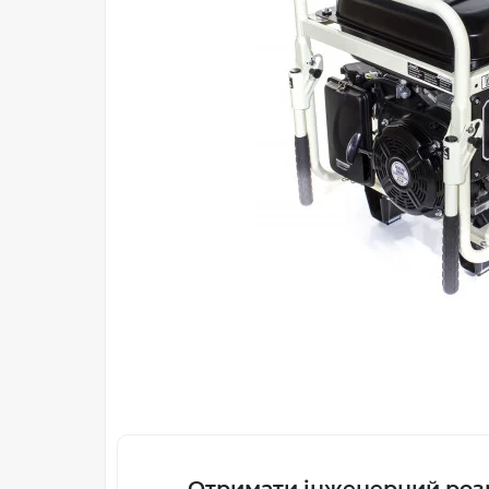
Отримати інженерний роз