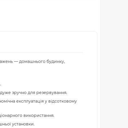
тажень — домашнього будинку,
.
 дуже зручно для резервування.
ономічна експлуатація у відсотковому
ціонарного використання.
шньої установки.