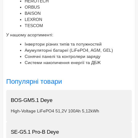
HEROTECH
ORBUS
BAISON
LEXRON
TESCOM
У нашому асортименті:
Інвертори різних типів та потужностей
Акумуляторні батареї (LiFePO4, AGM, GEL)
Сонячні панелі та контролери заряду
Системи накопичення енергії та ДБЖ
Популярні товари
BOS-GM5.1 Deye
High-Voltage LiFePO4 51,2V 100Ah 5,12kWh
SE-G5.1 Pro-B Deye