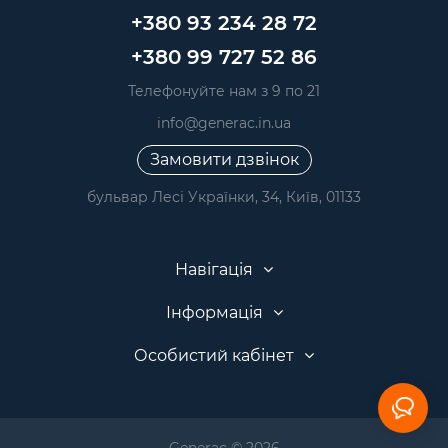
+380 93 234 28 72
+380 99 727 52 86
Телефонуйте нам з 9 по 21
info@generac.in.ua
Замовити дзвінок
бульвар Лесі Українки, 34, Київ, 01133
Навігація
Інформація
Особистий кабінет
Generac © 2026