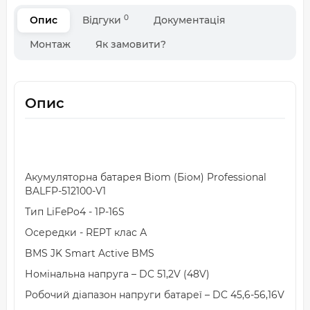
0
Опис
Відгуки
Документація
Монтаж
Як замовити?
Опис
Акумуляторна батарея Biom (Біом) Professional
BALFP-512100-V1
Тип LiFePo4 - 1P-16S
Осередки - REPT клас А
BMS JK Smart Active BMS
Номінальна напруга – DC 51,2V (48V)
Робочий діапазон напруги батареї – DC 45,6-56,16V