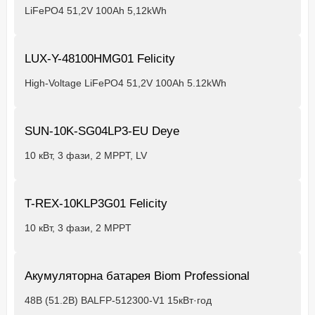
LiFePO4 51,2V 100Ah 5,12kWh
LUX-Y-48100HMG01 Felicity
High-Voltage LiFePO4 51,2V 100Ah 5.12kWh
SUN-10K-SG04LP3-EU Deye
10 кВт, 3 фази, 2 MPPT, LV
T-REX-10KLP3G01 Felicity
10 кВт, 3 фази, 2 MPPT
Акумуляторна батарея Biom Professional
48В (51.2В) BALFP-512300-V1 15кВт·год