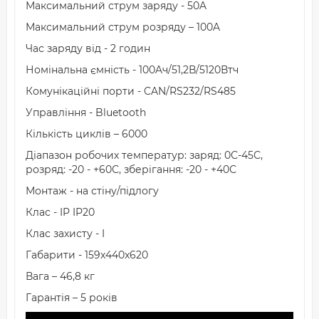
Максимальний струм заряду - 50A
Максимальний струм розряду – 100A
Час заряду від - 2 годин
Номінальна ємність - 100Aч/51,2В/5120Втч
Комунікаційні порти - CAN/RS232/RS485
Управління - Bluetooth
Кількість циклів – 6000
Діапазон робочих температур: заряд: 0С-45С,
розряд: -20 - +60С, зберігання: -20 - +40С
Монтаж - на стіну/підлогу
Клас - IP IP20
Клас захисту - I
Габарити - 159x440x620
Вага – 46,8 кг
Гарантія – 5 років