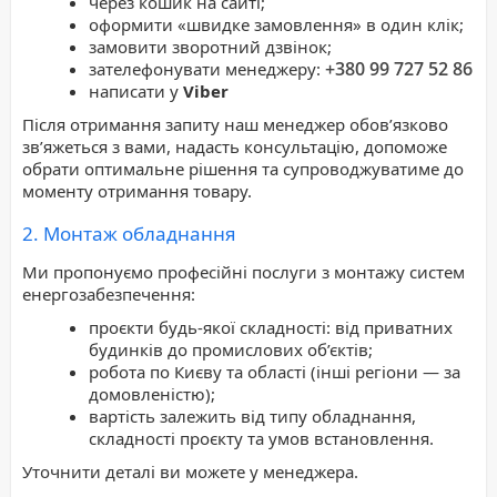
через кошик на сайті;
оформити «швидке замовлення» в один клік;
замовити зворотний дзвінок;
+380 99 727 52 86
зателефонувати менеджеру:
написати у
Viber
Після отримання запиту наш менеджер обов’язково
зв’яжеться з вами, надасть консультацію, допоможе
обрати оптимальне рішення та супроводжуватиме до
моменту отримання товару.
2. Монтаж обладнання
Ми пропонуємо професійні послуги з монтажу систем
енергозабезпечення:
проєкти будь-якої складності: від приватних
будинків до промислових об’єктів;
робота по Києву та області (інші регіони — за
домовленістю);
вартість залежить від типу обладнання,
складності проєкту та умов встановлення.
Уточнити деталі ви можете у менеджера.