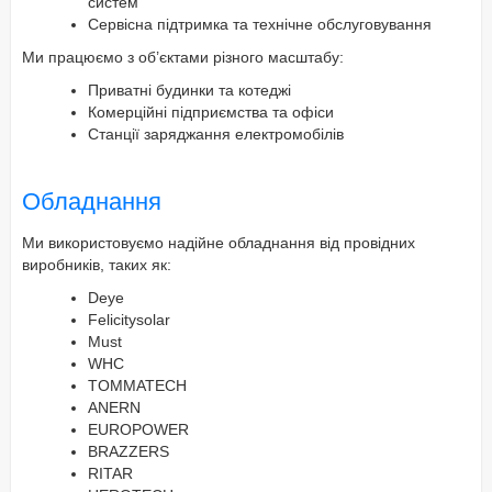
систем
Сервісна підтримка та технічне обслуговування
Ми працюємо з об’єктами різного масштабу:
Приватні будинки та котеджі
Комерційні підприємства та офіси
Станції заряджання електромобілів
Обладнання
Ми використовуємо надійне обладнання від провідних
виробників, таких як:
Deye
Felicitysolar
Must
WHC
TOMMATECH
ANERN
EUROPOWER
BRAZZERS
RITAR