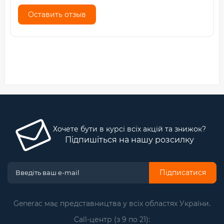
Оставить отзыв
Хочете бути в курсі всіх акцій та знижок?
Підпишіться на нашу розсилку
Підписатися
Generac має представництва у всіх областях України.
Call-центр (з 9 по 21):