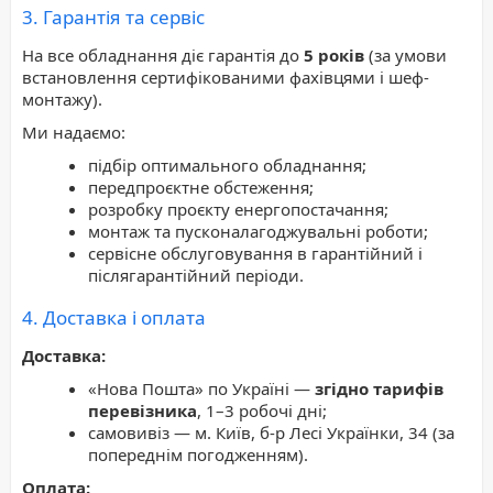
3. Гарантія та сервіс
На все обладнання діє гарантія до
5 років
(за умови
встановлення сертифікованими фахівцями і шеф-
монтажу).
Ми надаємо:
підбір оптимального обладнання;
передпроєктне обстеження;
розробку проєкту енергопостачання;
монтаж та пусконалагоджувальні роботи;
сервісне обслуговування в гарантійний і
післягарантійний періоди.
4. Доставка і оплата
Доставка:
«Нова Пошта» по Україні —
згідно тарифів
перевізника
, 1–3 робочі дні;
самовивіз — м. Київ, б-р Лесі Українки, 34 (за
попереднім погодженням).
Оплата: