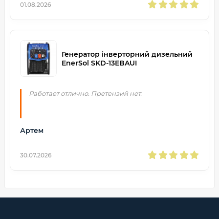
01.08.2026
Генератор інверторний дизельний
EnerSol SKD-13EBAUI
Работает отлично. Претензий нет.
Артем
30.07.2026