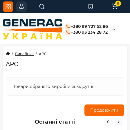
0
+380 99 727 52 86
+380 93 234 28 72
Виробник
APC
APC
Товари обраного виробника відсутні
Продовжити
Останні статті