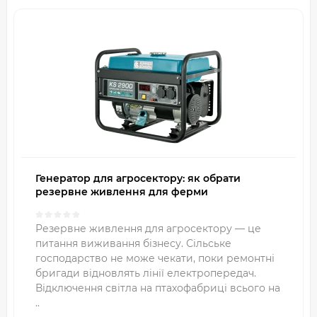
Генератор для агросектору: як обрати
резервне живлення для ферми
Резервне живлення для агросектору — це
питання виживання бізнесу. Сільське
господарство не може чекати, поки ремонтні
бригади відновлять лінії електропередач.
Відключення світла на птахофабриці всього на
..