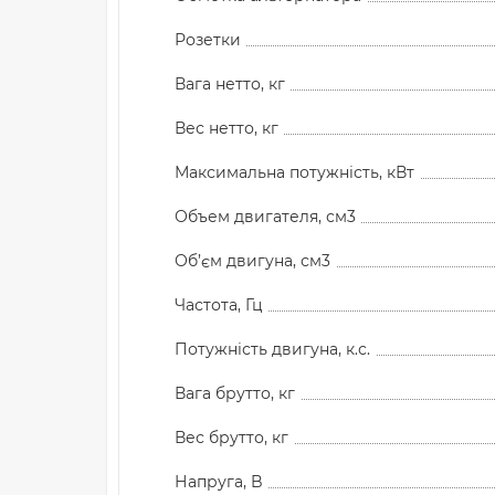
Розетки
Вага нетто, кг
Вес нетто, кг
Максимальна потужність, кВт
Объем двигателя, см3
Об’єм двигуна, см3
Частота, Гц
Потужність двигуна, к.с.
Вага брутто, кг
Вес брутто, кг
Напруга, B