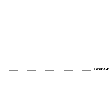
Газ/бен