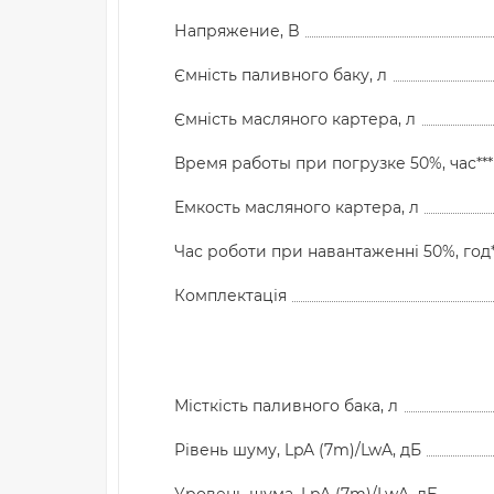
Напряжение, B
Ємність паливного баку, л
Ємність масляного картера, л
Время работы при погрузке 50%, час***
Емкость масляного картера, л
Час роботи при навантаженні 50%, год*
Комплектація
Місткість паливного бака, л
Рівень шуму, LpA (7m)/LwA, дБ