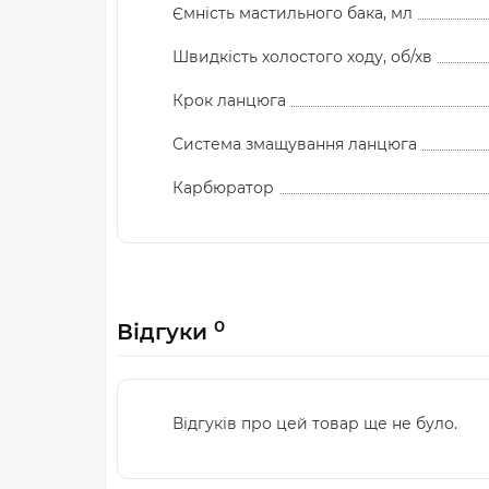
Ємність мастильного бака, мл
Швидкість холостого ходу, об/хв
Крок ланцюга
Система змащування ланцюга
Карбюратор
0
Відгуки
Відгуків про цей товар ще не було.