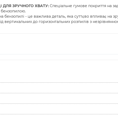
 ДЛЯ ЗРУЧНОГО ХВАТУ:
Спеціальне гумове покриття на зад
 бензопилою.
на бензопилі - це важлива деталь, яка суттєво впливає на з
від вертикальних до горизонтальних розпилів з незрівнянно