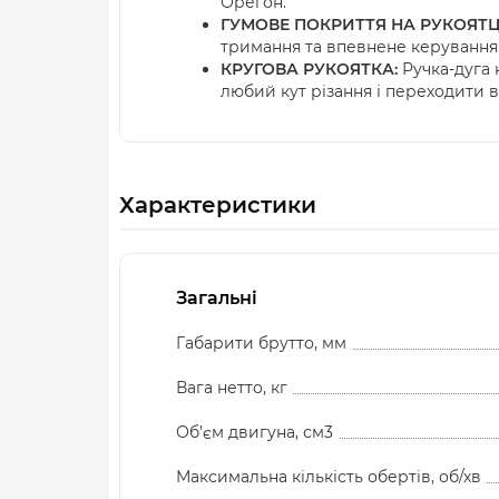
Орегон.
ГУМОВЕ ПОКРИТТЯ НА РУКОЯТЦІ
тримання та впевнене керування
КРУГОВА РУКОЯТКА:
Ручка-дуга 
любий кут різання і переходити 
Характеристики
Загальні
Габарити брутто, мм
Вага нетто, кг
Об’єм двигуна, см3
Максимальна кількість обертів, об/хв