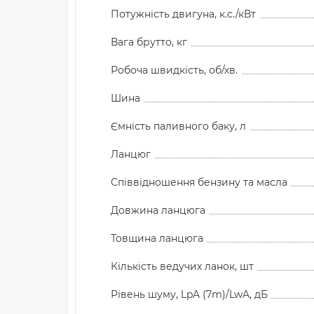
Потужність двигуна, к.с./кВт
Вага брутто, кг
Робоча швидкість, об/хв.
Шина
Ємність паливного баку, л
Ланцюг
Співвідношення бензину та масла
Довжина ланцюга
Товщина ланцюга
Кількість ведучих ланок, шт
Рівень шуму, LpA (7m)/LwA, дБ