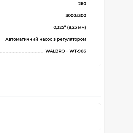
260
3000±300
0,325” (8,25 мм)
Автоматичний насос з регулятором
WALBRO – WT-966