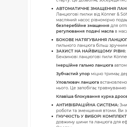
старту. Це дозволяє зосередитися
АВТОМАТИЧНЕ ЗМАЩЕННЯ ЛАН
Ланцюгові пилки від Könner & S
масляний насос рівномірно подає
безперебійне змащення
для опт
регулювання подачі масла
в мас
БОКОВЕ НАТЯГУВАННЯ ЛАНЦЮГ
пильного ланцюга більш зручним
ЗАХИСТ НА НАЙВИЩОМУ РІВНІ:
Бензинові ланцюгові пили Könne
Інерційне гальмо ланцюга
автома
Зубчастий упор
міцно тримає дер
Уловлювач ланцюга
встановлено 
нього. Це запобігає травмуванню
Клавіша блокування курка дросе
АНТИВІБРАЦІЙНА СИСТЕМА:
Зни
роботи та зменшення втоми. Ви 
ГНУЧКІСТЬ У ВИБОРІ КОМПЛЕК
довжину шини та ланцюга для ефе