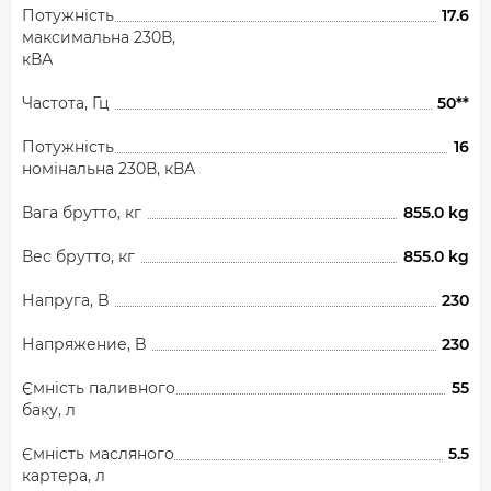
Потужність
17.6
максимальна 230В,
кВА
Частота, Гц
50**
Потужність
16
номінальна 230В, кВА
Вага брутто, кг
855.0 kg
Вес брутто, кг
855.0 kg
Напруга, B
230
Напряжение, B
230
Ємність паливного
55
баку, л
Ємність масляного
5.5
картера, л