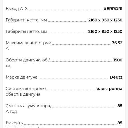
Выход ATS
#ERROR!
Габарити нетто, мм
2160 х 950 х 1250
Габариты нетто, мм
2160 х 950 х 1250
Максимальний струм,
76.52
А
Оберти двигуна, об./
1500
хв.
Марка двигуна
Deutz
Система контролю
електронна
обертів двигуна
Ємність акумулятора,
85
А·год
Емкость
85