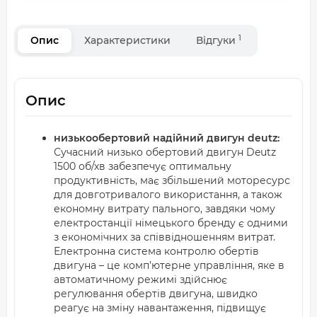
1
Опис
Характеристики
Відгуки
Опис
низькообертовий надійний двигун deutz:
Сучасний низько обертовий двигун Deutz
1500 об/хв забезпечує оптимальну
продуктивність, має збільшений моторесурс
для довготривалого використання, а також
економну витрату пального, завдяки чому
електростанції німецького бренду є одними
з економічних за співвідношенням витрат.
Електронна система контролю обертів
двигуна – це комп’ютерне управління, яке в
автоматичному режимі здійснює
регулювання обертів двигуна, швидко
реагує на зміну навантаження, підвищує