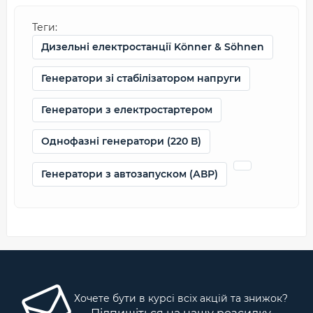
Теги:
Дизельні електростанції Könner & Söhnen
Генератори зі стабілізатором напруги
Генератори з електростартером
Однофазні генератори (220 В)
Генератори з автозапуском (АВР)
Хочете бути в курсі всіх акцій та знижок?