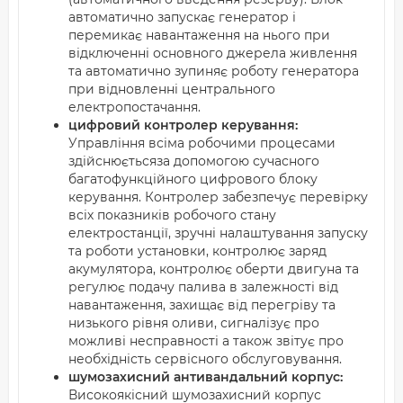
автоматично запускає генератор і
перемикає навантаження на нього при
відключенні основного джерела живлення
та автоматично зупиняє роботу генератора
при відновленні центрального
електропостачання.
цифровий контролер керування:
Управління всіма робочими процесами
здійснюєтьсяза допомогою сучасного
багатофункційного цифрового блоку
керування. Контролер забезпечує перевірку
всіх показників робочого стану
електростанції, зручні налаштування запуску
та роботи установки, контролює заряд
акумулятора, контролює оберти двигуна та
регулює подачу палива в залежності від
навантаження, захищає від перегріву та
низького рівня оливи, сигналізує про
можливі несправності а також звітує про
необхідність сервісного обслуговування.
шумозахисний антивандальний корпус:
Високоякісний шумозахисний корпус