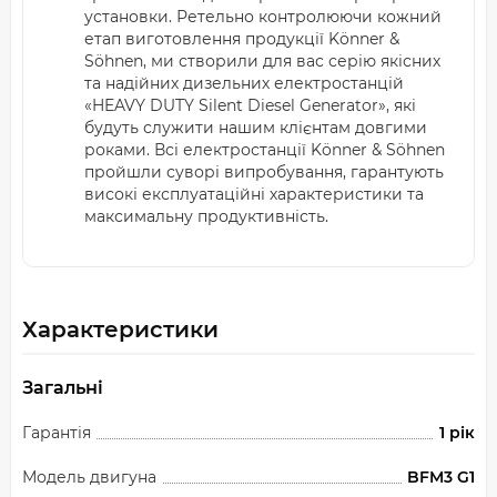
установки. Ретельно контролюючи кожний
етап виготовлення продукції Könner &
Söhnen, ми створили для вас серію якісних
та надійних дизельних електростанцій
«HEAVY DUTY Silent Diesel Generator», якi
будуть служити нашим клієнтам довгими
роками. Всі електростанції Könner & Söhnen
пройшли суворі випробування, гарантують
високі експлуатаційні характеристики та
максимальну продуктивність.
Характеристики
Загальні
Гарантія
1 рік
Модель двигуна
BFM3 G1